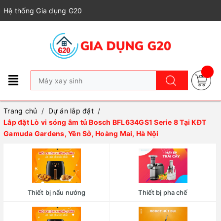
Hệ thống Gia dụng G20
Trang chủ
/
Dự án lắp đặt
/
Lắp đặt Lò vi sóng âm tủ Bosch BFL634GS1 Serie 8 Tại KĐT
Gamuda Gardens, Yên Sở, Hoàng Mai, Hà Nội
Thiết bị nấu nướng
Thiết bị pha chế