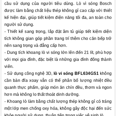
cầu sử dụng của người tiêu dùng. Lò vì sóng Bosch
được làm bằng chất liệu thép không gỉ cao cấp với thiết
kế hiện đại, giúp tiết kiệm điện năng tối đa, an toàn cho
người sử dụng.
- Thiết kế sang trọng, lắp đặt âm tủ giúp tiết kiệm diện
tích không gian góp phần trang trí thêm cho căn bếp trở
nên sang trọng và đẳng cấp hơn.
- Dung tích khoang lò vi sóng lớn lên đến 21 lít, phù hợp
với mọi gia đình, đặc biệt là những gia đình đông thành
viên.
- Sử dụng công nghệ 3D,
lò vi sóng BFL634GS1
không
cần bàn đĩa xoay vẫn có thể phân bố lượng nhiệt đều
quanh thực phẩm, giúp món ăn chín đều, thơm và ngon
hơn mà không lo thất thoát dinh dưỡng.
- Khoang lò làm bằng chất lượng thép không gỉ có tráng
một lớp men chống oxy hóa, không gây độc hại đến sức
khỏe người sử dụng, thuận tiện trong việc vệ sinh lò.