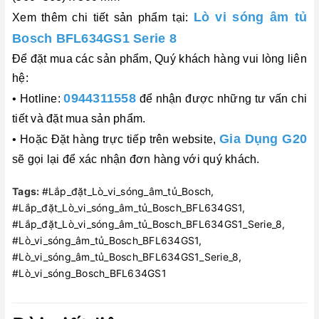
Lò vi sóng âm tủ
Xem thêm chi tiết sản phẩm tại:
Bosch BFL634GS1 Serie 8
Để đặt mua các sản phẩm, Quý khách hàng vui lòng liên
hệ:
0944311558
• Hotline:
để nhận được những tư vấn chi
tiết và đặt mua sản phẩm.
Gia Dụng G20
• Hoặc Đặt hàng trực tiếp trên website,
sẽ gọi lại để xác nhận đơn hàng với quý khách.
Tags:
#Lắp_đặt_Lò_vi_sóng_âm_tủ_Bosch,
#Lắp_đặt_Lò_vi_sóng_âm_tủ_Bosch_BFL634GS1,
#Lắp_đặt_Lò_vi_sóng_âm_tủ_Bosch_BFL634GS1_Serie_8,
#Lò_vi_sóng_âm_tủ_Bosch_BFL634GS1,
#Lò_vi_sóng_âm_tủ_Bosch_BFL634GS1_Serie_8,
#Lò_vi_sóng_Bosch_BFL634GS1