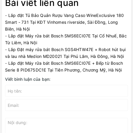
Bài viết liên quan
-
Lắp đặt Tủ Bảo Quản Rượu Vang Caso WineExclusive 180
Smart - 731 Tại KĐT Vinhomes riverside, Sài Đồng, Long
Biên, Hà Nội
-
Lắp đặt Máy rửa bát Bosch SMS6ECI07E Tại Cổ Nhuế, Bắc
Từ Liêm, Hà Nội
-
Lắp Đặt máy rửa bát Bosch SGS4HTW47E + Robot hút bụi
và lau nhà Medion MD20021 Tại Phú Lãm, Hà Đông, Hà Nội
-
Lắp đặt Máy rửa bát Bosch SMS6ECI07E + Bếp từ Bosch
Serie 8 PID675DC1E Tại Tiên Phương, Chương Mỹ, Hà Nội
Viết bình luận của bạn: