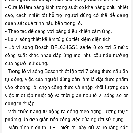
- Cửa lò làm bằng kính trong suốt có khả năng chịu nhiệt
cao, cách nhiệt tốt hỗ trợ người dùng có thể dễ dàng
quan sát quá trình nấu bên trong lò.
- Thao tác dễ dàng với bảng điều khiển cảm ứng.
- Lò vi sóng thiết kế âm tủ giúp tiết kiệm diện tích.
- Lò vi sóng Bosch BFL634GS1 serie 8 có tới 5 mức
công suất khác nhau đáp ứng mọi nhu cầu nấu nướng
của người sử dụng.
- Trong lò vi sóng Bosch thiết lập tới 7 công thức nấu ăn
tự động, việc của người dùng cần làm là đặt thực phẩm
vào khoang lò, chọn công thức và nhập khối lượng còn
việc thiết lập nhiệt độ và thời gian nấu lò vi sóng sẽ tự
động thiết lập.
- Với chức năng tự động rã đông theo trọng lượng thực
phẩm giúp đơn giản hóa công việc của người sử dụng.
- Màn hình hiển thị TFT hiển thị đầy đủ và rõ ràng các