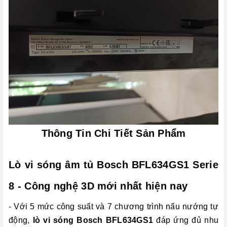
Thông Tin Chi Tiết Sản Phẩm
Lò vi sóng âm tủ Bosch BFL634GS1 Serie
8 - Công nghệ 3D mới nhất hiện nay
- Với 5 mức công suất và 7 chương trình nấu nướng tự
động,
lò vi sóng Bosch BFL634GS1
đáp ứng đủ nhu