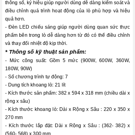
thông số, ký hiệu giúp người dùng dễ dàng kiểm soát và
điều chỉnh quá trình hoạt động của lò phù hợp và hiệu
quả hơn.
- Đèn LED chiếu sáng giúp người dùng quan sức thực
phẩm bên trong lò dễ dàng hơn từ đó có thể điều chỉnh
và thay đổi nhiệt độ kịp thời.
* Thông số kỹ thuật sản phẩm:
- Mức công suất: Gồm 5 mức (900W, 600W, 360W,
180W, 90W)
- Số chương trình tự động: 7
- Dung tích khoang lò: 21 lít
- Kích thước sản phẩm: 382 x 594 x 318 mm (chiều dài x
rộng x sâu)
- Kích thước khoang lò: Dài x Rộng x Sâu : 220 x 350 x
270 mm
- Kích thước lắp đặt: Dài x Rộng x Sâu : (362- 382) x
(560- 568) x 300 mm