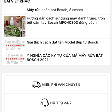
BÀI VIẾT KHÁC
Máy rửa chén bát Bosch, Siemens
Hướng dẫn cách sử dụng máy đánh trứng, trộn
bột cầm tay Bosch MFQ40303 đúng cách
Giải thích cách đặt tên Model Bếp từ Bosch
Ý NGHĨA CÁC KÝ TỰ CỦA MÃ MÁY RỬA BÁT
BOSCH 2021
MIẾN PHÍ VẬN CHUYỂN
HỖ TRỢ 24/7