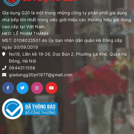
Gia dụng G20 là một trong những công ty phân phối gia dụng
nhà bếp lớn nhất trong việc giới thiệu các thương hiệu gia dụng
cao cấp tại Việt Nam.
HKD: LÊ PHẠM THÀNH
MST: 01O8023501 do Ủy ban nhân dân quận Hà Đông cấp
ngày 30/09/2019
No19, Liền kề 19-26, Dọc Bún 2, Phường La Khê, Quận Hà
Đông, Hà Nội
0944311558
giadungg20pt1977@gmail.com