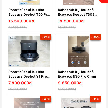
Robot hút bụi lau nhà
Robot hút bụi lau nhà
Ecovacs Deebot T50 Pro
Ecovacs Deebot T30S
Omni
Pro 2025
15.500.000₫
19.500.000₫
20.500.000₫
25.250.000₫
- 25%
- 35%
Robot hút bụi lau nhà
Robot hút bụi lau nhà
Ecovacs Deebot Y1 Pro
Ecovacs N30 Pro Omni
Plus
7.900.000₫
9.850.000₫
10.500.000₫
15.250.000₫
- 47%
- 11%