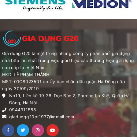
Gia dụng G20 là một trong những công ty phân phối gia dụng
nhà bếp lớn nhất trong việc giới thiệu các thương hiệu gia dụng
cao cấp tại Việt Nam.
HKD: LÊ PHẠM THÀNH
MST: 01O8023501 do Ủy ban nhân dân quận Hà Đông cấp
ngày 30/09/2019
No19, Liền kề 19-26, Dọc Bún 2, Phường La Khê, Quận Hà
Đông, Hà Nội
0944311558
giadungg20pt1977@gmail.com