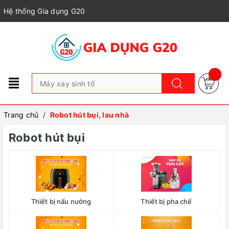
Hệ thống Gia dụng G20
Trang chủ
/
Robot hút bụi, lau nhà
Robot hút bụi
Thiết bị nấu nướng
Thiết bị pha chế