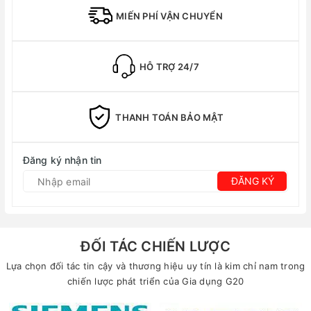
MIẾN PHÍ VẬN CHUYỂN
HỖ TRỢ 24/7
THANH TOÁN BẢO MẬT
Đăng ký nhận tin
ĐĂNG KÝ
ĐỐI TÁC CHIẾN LƯỢC
Lựa chọn đối tác tin cậy và thương hiệu uy tín là kim chỉ nam trong
chiến lược phát triển của Gia dụng G20