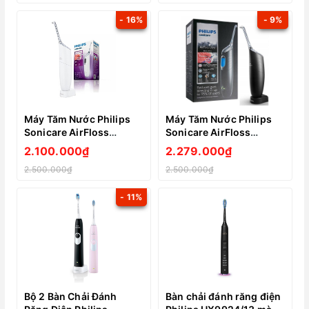
- 16%
- 9%
Máy Tăm Nước Philips
Máy Tăm Nước Philips
Sonicare AirFloss
Sonicare AirFloss
HX8431/01
HX8431/01
2.100.000₫
2.279.000₫
2.500.000₫
2.500.000₫
- 11%
Bộ 2 Bàn Chải Đánh
Bàn chải đánh răng điện