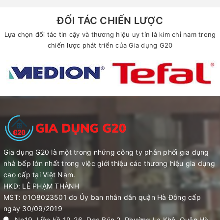
ĐỐI TÁC CHIẾN LƯỢC
Lựa chọn đối tác tin cậy và thương hiệu uy tín là kim chỉ nam trong
chiến lược phát triển của Gia dụng G20
Gia dụng G20 là một trong những công ty phân phối gia dụng
nhà bếp lớn nhất trong việc giới thiệu các thương hiệu gia dụng
cao cấp tại Việt Nam.
HKD: LÊ PHẠM THÀNH
MST: 01O8023501 do Ủy ban nhân dân quận Hà Đông cấp
ngày 30/09/2019
No19, Liền kề 19-26, Dọc Bún 2, Phường La Khê, Quận Hà