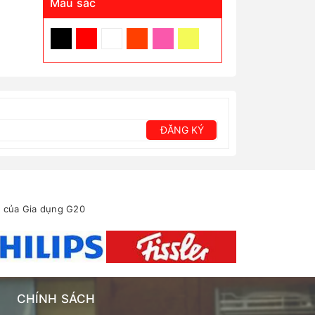
Màu sắc
ĐĂNG KÝ
ển của Gia dụng G20
CHÍNH SÁCH