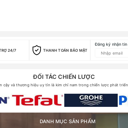
Đăng ký nhận tin
TRỢ 24/7
THANH TOÁN BẢO MẬT
ĐỐI TÁC CHIẾN LƯỢC
in cậy và thương hiệu uy tín là kim chỉ nam trong chiến lược phát tri
DANH MỤC SẢN PHẨM