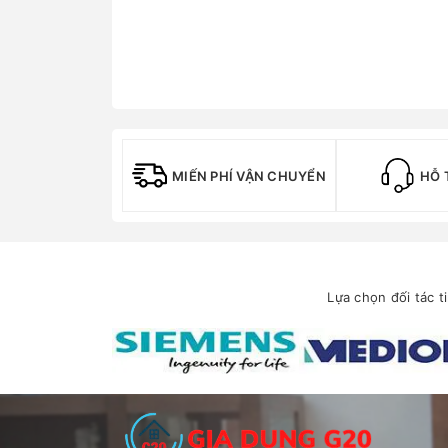
MIẾN PHÍ VẬN CHUYỂN
HỖ 
Lựa chọn đối tác t