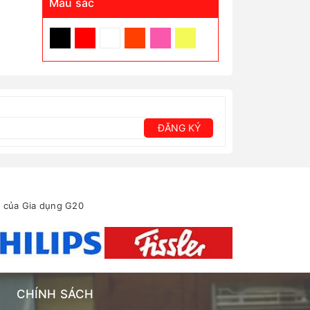
Màu sắc
ĐĂNG KÝ
ển của Gia dụng G20
CHÍNH SÁCH