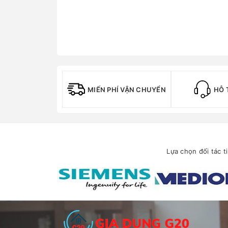
MIẾN PHÍ VẬN CHUYỂN
HỖ 
Lựa chọn đối tác t