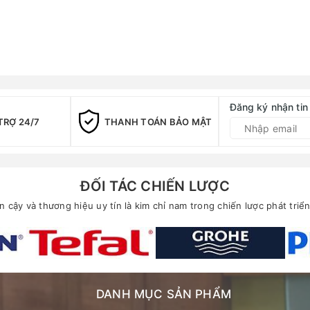
Đăng ký nhận tin
TRỢ 24/7
THANH TOÁN BẢO MẬT
ĐỐI TÁC CHIẾN LƯỢC
in cậy và thương hiệu uy tín là kim chỉ nam trong chiến lược phát tri
DANH MỤC SẢN PHẨM