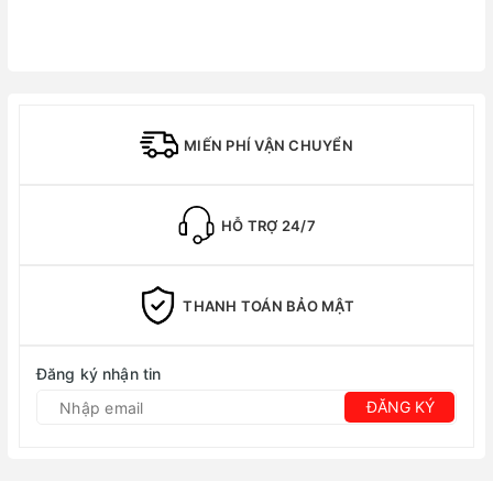
MIẾN PHÍ VẬN CHUYỂN
HỖ TRỢ 24/7
THANH TOÁN BẢO MẬT
Đăng ký nhận tin
ĐĂNG KÝ