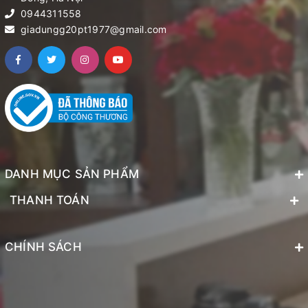
0944311558
giadungg20pt1977@gmail.com
DANH MỤC SẢN PHẨM
THANH TOÁN
CHÍNH SÁCH