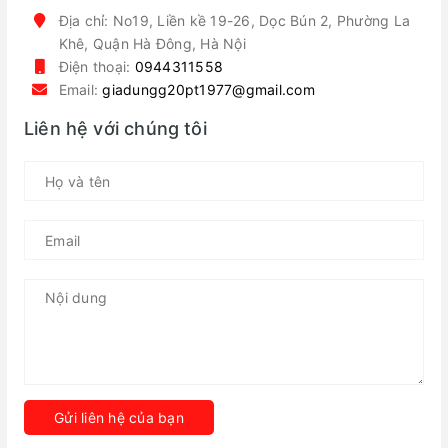
Địa chỉ: No19, Liền kề 19-26, Dọc Bún 2, Phường La
Khê, Quận Hà Đông, Hà Nội
Điện thoại:
0944311558
Email:
giadungg20pt1977@gmail.com
Liên hệ với chúng tôi
Gửi liên hệ của bạn