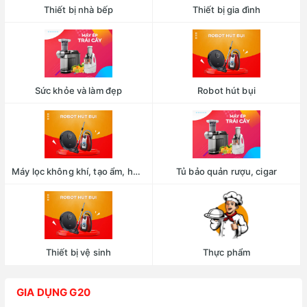
Thiết bị nhà bếp
Thiết bị gia đình
Sức khỏe và làm đẹp
Robot hút bụi
Máy lọc không khí, tạo ẩm, hút ẩm
Tủ bảo quản rượu, cigar
Thiết bị vệ sinh
Thực phẩm
GIA DỤNG G20