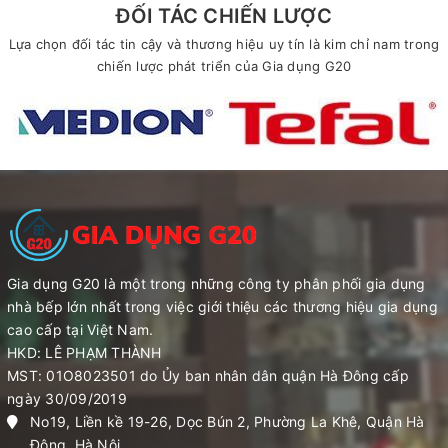
ĐỐI TÁC CHIẾN LƯỢC
Lựa chọn đối tác tin cậy và thương hiệu uy tín là kim chỉ nam trong
chiến lược phát triển của Gia dụng G20
Gia dụng G20 là một trong những công ty phân phối gia dụng
nhà bếp lớn nhất trong việc giới thiệu các thương hiệu gia dụng
cao cấp tại Việt Nam.
HKD: LÊ PHẠM THÀNH
MST: 01O8023501 do Ủy ban nhân dân quận Hà Đông cấp
ngày 30/09/2019
No19, Liền kề 19-26, Dọc Bún 2, Phường La Khê, Quận Hà
Đông, Hà Nội