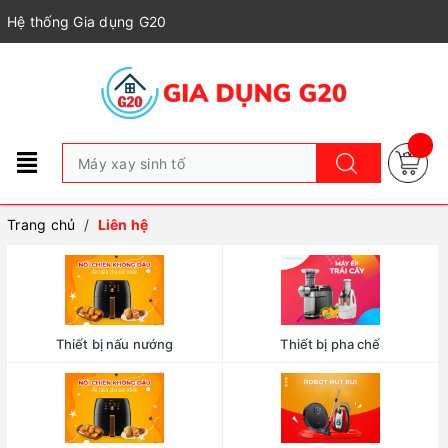
Hệ thống Gia dụng G20
Trang chủ
/
Liên hệ
Thiết bị nấu nướng
Thiết bị pha chế