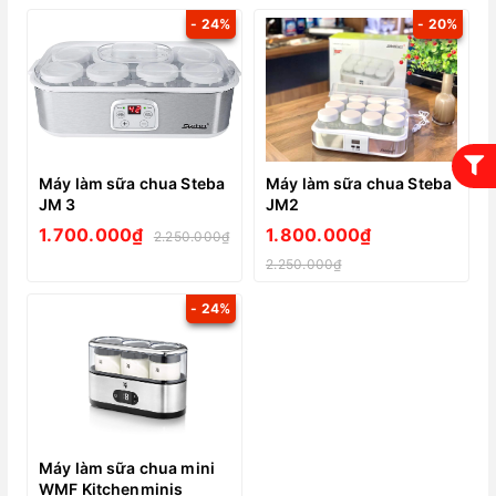
- 24%
- 20%
Máy làm sữa chua Steba
Máy làm sữa chua Steba
JM 3
JM2
1.700.000₫
1.800.000₫
2.250.000₫
2.250.000₫
- 24%
Máy làm sữa chua mini
WMF Kitchenminis