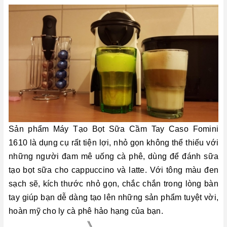
Sản phẩm Máy Tạo Bọt Sữa Cầm Tay Caso Fomini
1610 là dụng cụ rất tiện lợi, nhỏ gọn không thể thiếu với
những người đam mê uống cà phê, dùng để đánh sữa
tạo bọt sữa cho cappuccino và latte. Với tông màu đen
sạch sẽ, kích thước nhỏ gọn, chắc chắn trong lòng bàn
tay giúp bạn dễ dàng tạo lên những sản phẩm tuyệt vời,
hoàn mỹ cho ly cà phê hảo hạng của bạn.