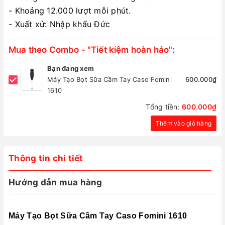
- Khoảng 12.000 lượt mỗi phút.
- Xuất xứ: Nhập khẩu Đức
Mua theo Combo - "Tiết kiệm hoàn hảo":
Bạn đang xem
Máy Tạo Bọt Sữa Cầm Tay Caso Fomini
600.000₫
1610
Tổng tiền:
600.000₫
Thêm vào giỏ hàng
Thông tin chi tiết
Hướng dẫn mua hàng
Máy Tạo Bọt Sữa Cầm Tay Caso Fomini 1610