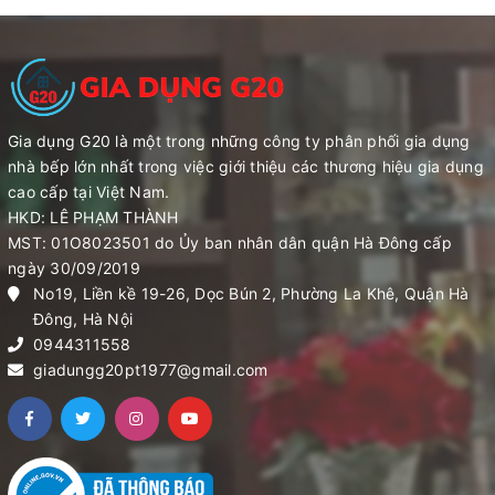
Gia dụng G20 là một trong những công ty phân phối gia dụng
nhà bếp lớn nhất trong việc giới thiệu các thương hiệu gia dụng
cao cấp tại Việt Nam.
HKD: LÊ PHẠM THÀNH
MST: 01O8023501 do Ủy ban nhân dân quận Hà Đông cấp
ngày 30/09/2019
No19, Liền kề 19-26, Dọc Bún 2, Phường La Khê, Quận Hà
Đông, Hà Nội
0944311558
giadungg20pt1977@gmail.com