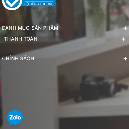
DANH MỤC SẢN PHẨM
THANH TOÁN
CHÍNH SÁCH