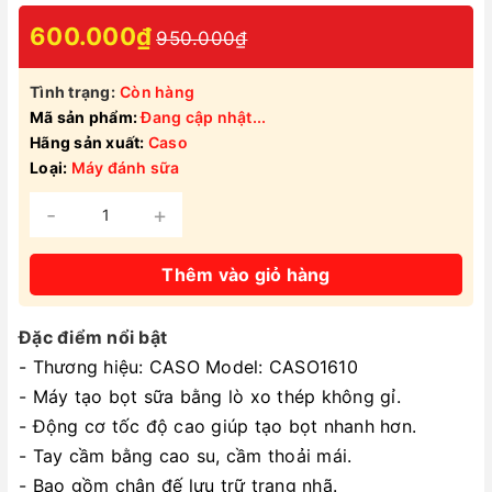
600.000₫
950.000₫
Tình trạng:
Còn hàng
Mã sản phẩm:
Đang cập nhật...
Hãng sản xuất:
Caso
Loại:
Máy đánh sữa
-
+
Thêm vào giỏ hàng
Đặc điểm nổi bật
- Thương hiệu: CASO Model: CASO1610
- Máy tạo bọt sữa bằng lò xo thép không gỉ.
- Động cơ tốc độ cao giúp tạo bọt nhanh hơn.
- Tay cầm bằng cao su, cầm thoải mái.
- Bao gồm chân đế lưu trữ trang nhã.