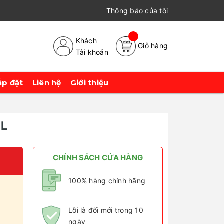
Thông báo của tôi
Khách
Giỏ hàng
Tài khoản
ắp đặt
Liên hệ
Giới thiệu
7L
CHÍNH SÁCH CỬA HÀNG
100% hàng chính hãng
Lỗi là đổi mới trong 10
ngày