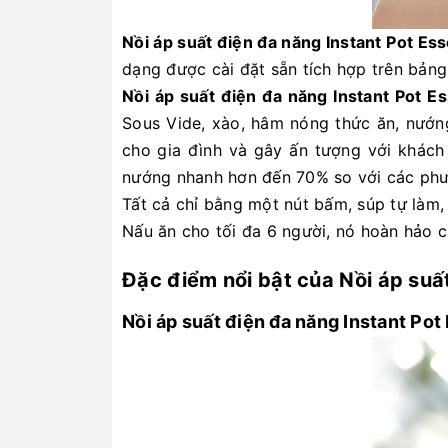
Nồi áp suất điện đa năng Instant Pot Ess
dạng được cài đặt sẵn tích hợp trên bảng 
Nồi áp suất điện đa năng Instant Pot Es
Sous Vide, xào, hâm nóng thức ăn, nướng
cho gia đình và gây ấn tượng với khách
nướng nhanh hơn đến 70% so với các phư
Tất cả chỉ bằng một nút bấm, súp tự làm,
Nấu ăn cho tối đa 6 người, nó hoàn hảo c
Đặc điểm nổi bật của Nồi áp suất
Nồi áp suất điện đa năng Instant Pot 