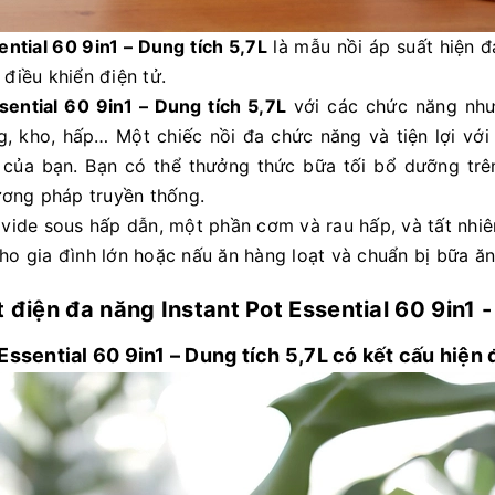
ential 60 9in1 – Dung tích 5,7L
là mẫu nồi áp suất hiện đạ
điều khiển điện tử.
sential 60 9in1 – Dung tích 5,7L
với các chức năng như
, kho, hấp… Một chiếc nồi đa chức năng và tiện lợi với
 của bạn. Bạn có thể thưởng thức bữa tối bổ dưỡng trê
ơng pháp truyền thống.
 vide sous hấp dẫn, một phần cơm và rau hấp, và tất nhiê
ho gia đình lớn hoặc nấu ăn hàng loạt và chuẩn bị bữa ă
 điện đa năng Instant Pot Essential 60 9in1 -
Essential 60 9in1 – Dung tích 5,7L có kết cấu hiện 