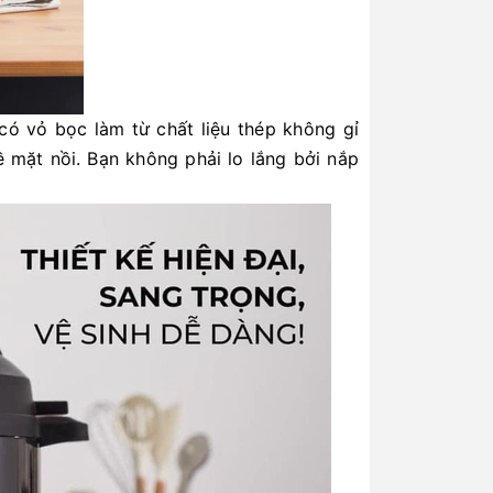
 có vỏ bọc làm từ chất liệu thép không gỉ
mặt nồi. Bạn không phải lo lắng bởi nắp