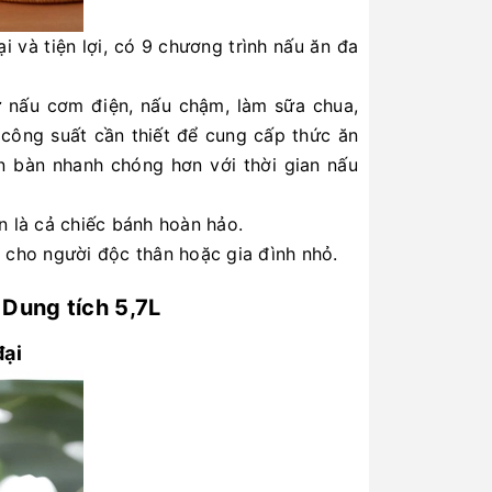
i và tiện lợi, có 9 chương trình nấu ăn đa
 nấu cơm điện, nấu chậm, làm sữa chua,
 công suất cần thiết để cung cấp thức ăn
n bàn nhanh chóng hơn với thời gian nấu
n là cả chiếc bánh hoàn hảo.
n cho người độc thân hoặc gia đình nhỏ.
 Dung tích 5,7L
đại