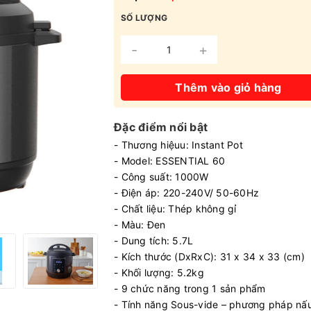
SỐ LƯỢNG
-
+
Thêm vào giỏ hàng
Đặc điểm nổi bật
- Thương hiệuu: Instant Pot
- Model: ESSENTIAL 60
- Công suất: 1000W
- Điện áp: 220-240V/ 50-60Hz
- Chất liệu: Thép không gỉ
- Màu: Đen
- Dung tích: 5.7L
- Kích thước (DxRxC): 31 x 34 x 33 (cm)
- Khối lượng: 5.2kg
- 9 chức năng trong 1 sản phẩm
- Tính năng Sous-vide – phương pháp nấ