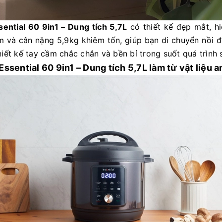
sential 60 9in1 – Dung tích 5,7L
có thiết kế đẹp mắt, h
 và cân nặng 5,9kg khiêm tốn, giúp bạn di chuyển nồi đư
hiết kế tay cầm chắc chắn và bền bỉ trong suốt quá trình 
Essential 60 9in1 – Dung tích 5,7L làm từ vật liệu a