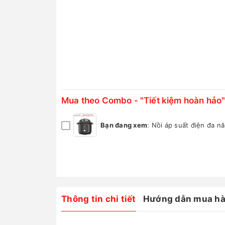
Mua theo Combo - "Tiết kiệm hoàn hảo"
Bạn đang xem
:
Nồi áp suất điện đa nă
Thông tin chi tiết
Hướng dẫn mua h