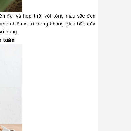
iện đại và hợp thời với tông màu sắc đen
ợc nhiều vị trí trong không gian bếp của
sử dụng.
n toàn