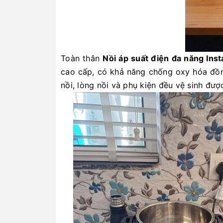
Toàn thân
Nồi áp suất điện đa năng Inst
cao cấp, có khả năng chống oxy hóa đồn
nồi, lòng nồi và phụ kiện đều vệ sinh đượ