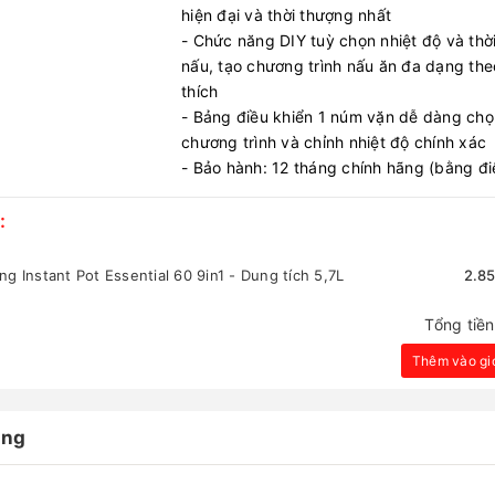
hiện đại và thời thượng nhất
- Chức năng DIY tuỳ chọn nhiệt độ và thời
nấu, tạo chương trình nấu ăn đa dạng the
thích
- Bảng điều khiển 1 núm vặn dễ dàng chọ
chương trình và chỉnh nhiệt độ chính xác
- Bảo hành: 12 tháng chính hãng (bằng đi
:
ng Instant Pot Essential 60 9in1 - Dung tích 5,7L
2.8
Tổng tiề
Thêm vào gi
àng