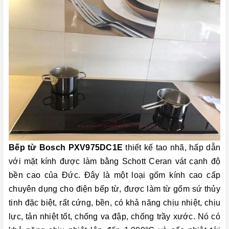
Bếp từ Bosch PXV975DC1E
thiết kế tao nhã, hấp dẫn
với mặt kính được làm bằng Schott Ceran vát cạnh độ
bền cao của Đức. Đây là một loại gốm kính cao cấp
chuyên dụng cho điện bếp từ, được làm từ gốm sứ thủy
tinh đặc biệt, rất cứng, bền, có khả năng chịu nhiệt, chịu
lực, tản nhiệt tốt, chống va đập, chống trầy xước. Nó có