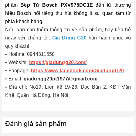
phẩm
Bếp Từ Bosch PXV975DC1E
đến từ thương
hiệu Bosch nổi tiếng thu hút không ít sự quan tâm từ
phía khách hàng.
Nếu bạn cần thêm thông tin về sản phẩm, hãy liên hệ
ngay với chúng tôi.
Gia Dụng G20
hân hạnh phục vụ
quý khách!
• Hotline: 0944311558
• Website:
https://giadungg20.com/
• Fanpage:
https://www.facebook.com/GiadungG20
• Email:
giadungg20pt1977@gmail.com
• Địa chỉ: No19, Liền kề 19-26, Dọc Bún 2, KĐT Văn
Khê, Quận Hà Đông, Hà Nội
Đánh giá sản phẩm