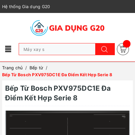
Hệ thống Gia dụng G20
Trang chủ
/
Bếp từ
/
Bếp Từ Bosch PXV975DC1E Đa Điểm Kết Hợp Serie 8
Bếp Từ Bosch PXV975DC1E Đa
Điểm Kết Hợp Serie 8