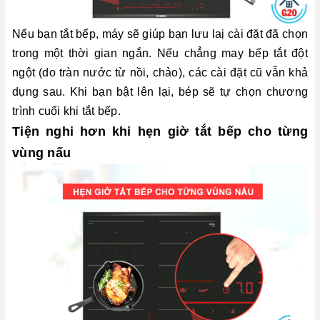
Nếu bạn tắt bếp, máy sẽ giúp bạn lưu laị cài đặt đã chọn
trong một thời gian ngắn. Nếu chẳng may bếp tắt đột
ngột (do tràn nước từ nồi, chảo), các cài đặt cũ vẫn khả
dụng sau. Khi bạn bật lên lại, bép sẽ tự chọn chương
trình cuối khi tắt bếp.
Tiện nghi hơn khi hẹn giờ tắt bếp cho từng
vùng nấu