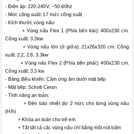
- Điện áp: 220-240V, ~50-60hz
- Mức công suất: 17 mức công suất
- Kích thước vùng nấu:
+ Vùng nấu Flex 1 (Phía bên trái): 400x230 cm.
Công xuất: 3.3kw
+ Vùng nấu lớn (ở giữa): 21x26x320 cm. Công
xuất: 2.2, 2.6, 3.3kw
+ Vùng nấu Flex 2 (Phía bên phải): 400x230 cm.
Công xuất: 3.3 kw
- Bảng điều khiển: Cảm ứng âm dưới mặt bếp
- Mặt bếp: Schott Ceran
- Tính năng an toàn:
+ Đèn báo nhiệt dư 2 mức cho từng vùng nấu
(H/h)
+ Khóa an toàn cho trẻ em
+ Tắt tất cả các vùng nấu chỉ bằng một nút bấm