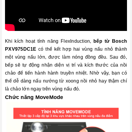
Khi kích hoạt tính năng FlexInduction,
bếp từ Bosch
PXV975DC1E
có thể kết hợp hai vùng nấu nhỏ thành
một vùng nấu lớn, được làm nóng đồng đều. Sau đó,
bếp sẽ tự động nhận diện vị trí và kích thước của nồi
chảo để tiến hành hành truyền nhiệt. Nhờ vậy, bạn có
thể dễ dàng nấu nướng từ xoong nồi nhỏ hay thậm chí
là chảo lớn ngay trên vùng nấu đó.
Chức năng MoveMode