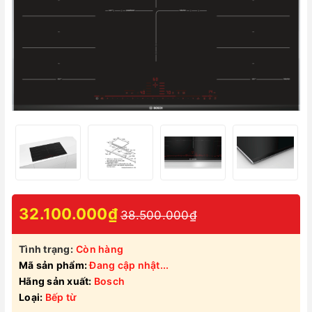
32.100.000₫
38.500.000₫
Tình trạng:
Còn hàng
Mã sản phẩm:
Đang cập nhật...
Hãng sản xuất:
Bosch
Loại:
Bếp từ