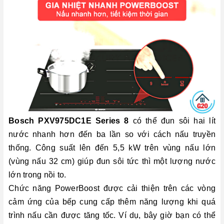
Bosch PXV975DC1E Series 8
có thể đun sôi hai lít
nước nhanh hơn đến ba lần so với cách nấu truyền
thống. Công suất lên đến 5,5 kW trên vùng nấu lớn
(vùng nấu 32 cm) giúp đun sôi tức thì một lượng nước
lớn trong nồi to.
Chức năng PowerBoost được cải thiện trên các vòng
cảm ứng của bếp cung cấp thêm năng lượng khi quá
trình nấu cần được tăng tốc. Ví dụ, bây giờ bạn có thể