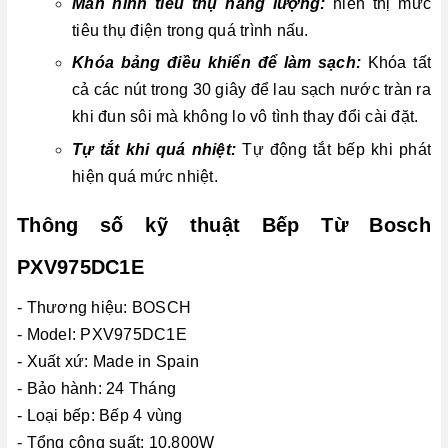
Màn hình tiêu thụ năng lượng:
hiển thị mức
tiêu thụ điện trong quá trình nấu.
Khóa bảng điều khiển để làm sạch:
Khóa tất
cả các nút trong 30 giây để lau sạch nước tràn ra
khi đun sôi mà không lo vô tình thay đổi cài đặt.
Tự tắt khi quá nhiệt:
Tự động tắt bếp khi phát
hiện quá mức nhiệt.
Thông số kỹ thuật Bếp Từ Bosch
PXV975DC1E
- Thương hiệu: BOSCH
- Model: PXV975DC1E
- Xuất xứ: Made in Spain
- Bảo hành: 24 Tháng
- Loại bếp: Bếp 4 vùng
- Tổng công suất: 10.800W