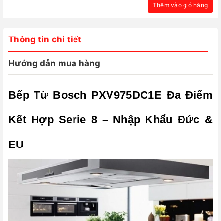
Thêm vào giỏ hàng
Thông tin chi tiết
Hướng dẫn mua hàng
Bếp Từ Bosch PXV975DC1E Đa Điểm
Kết Hợp Serie 8 – Nhập Khẩu Đức &
EU