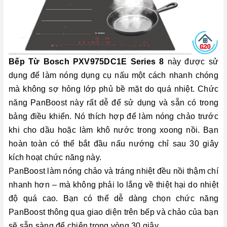
Bếp Từ Bosch PXV975DC1E Series 8
này được sử
dụng để làm nóng dụng cụ nấu một cách nhanh chóng
mà không sợ hỏng lớp phủ bề mặt do quá nhiệt. Chức
năng PanBoost này rất dễ để sử dụng và sẵn có trong
bảng điều khiển. Nó thích hợp để làm nóng chảo trước
khi cho dầu hoặc làm khô nước trong xoong nồi. Bạn
hoàn toàn có thể bắt đầu nấu nướng chỉ sau 30 giây
kích hoạt chức năng này.
PanBoost làm nóng chảo và tráng nhiệt đều nồi thậm chí
nhanh hơn – mà không phải lo lắng về thiệt hại do nhiệt
độ quá cao. Bạn có thể dễ dàng chọn chức năng
PanBoost thông qua giao diện trên bếp và chảo của bạn
sẽ sẵn sàng để chiên trong vòng 30 giây