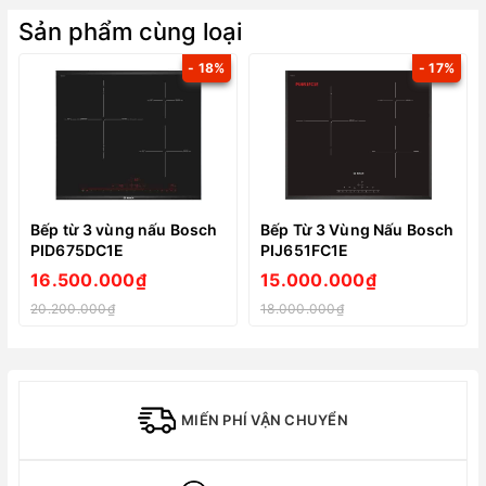
Sản phẩm cùng loại
- 18%
- 17%
Bếp từ 3 vùng nấu Bosch
Bếp Từ 3 Vùng Nấu Bosch
PID675DC1E
PIJ651FC1E
16.500.000₫
15.000.000₫
20.200.000₫
18.000.000₫
MIẾN PHÍ VẬN CHUYỂN