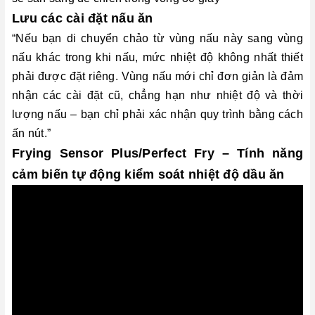
Lưu các cài đặt nấu ăn
“Nếu bạn di chuyển chảo từ vùng nấu này sang vùng
nấu khác trong khi nấu, mức nhiệt độ không nhất thiết
phải được đặt riêng. Vùng nấu mới chỉ đơn giản là đảm
nhận các cài đặt cũ, chẳng hạn như nhiệt độ và thời
lượng nấu – bạn chỉ phải xác nhận quy trình bằng cách
ấn nút.”
Frying Sensor Plus/Perfect Fry – Tính năng
cảm biến tự động kiểm soát nhiệt độ dầu ăn