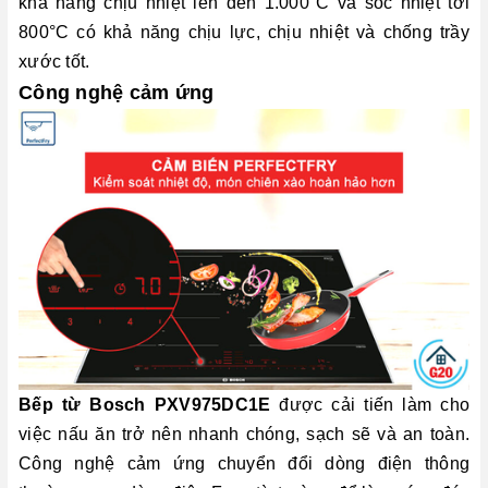
khả năng chịu nhiệt lên đến 1.000°C và sốc nhiệt tới
800°C có khả năng chịu lực, chịu nhiệt và chống trầy
xước tốt.
Công nghệ cảm ứng
Bếp từ Bosch PXV975DC1E
được cải tiến làm cho
việc nấu ăn trở nên nhanh chóng, sạch sẽ và an toàn.
Công nghệ cảm ứng chuyển đổi dòng điện thông