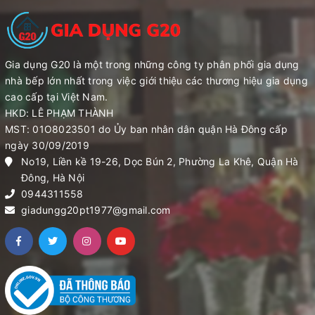
Gia dụng G20 là một trong những công ty phân phối gia dụng
nhà bếp lớn nhất trong việc giới thiệu các thương hiệu gia dụng
cao cấp tại Việt Nam.
HKD: LÊ PHẠM THÀNH
MST: 01O8023501 do Ủy ban nhân dân quận Hà Đông cấp
ngày 30/09/2019
No19, Liền kề 19-26, Dọc Bún 2, Phường La Khê, Quận Hà
Đông, Hà Nội
0944311558
giadungg20pt1977@gmail.com