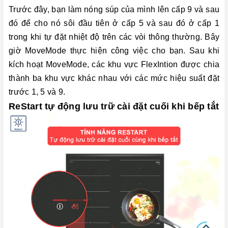
Trước đây, bạn làm nóng súp của mình lên cấp 9 và sau
đó để cho nó sôi đầu tiên ở cấp 5 và sau đó ở cấp 1
trong khi tự đặt nhiệt độ trên các vòi thông thường. Bây
giờ MoveMode thực hiện công việc cho bạn. Sau khi
kích hoạt MoveMode, các khu vực FlexIntion được chia
thành ba khu vực khác nhau với các mức hiệu suất đặt
trước 1, 5 và 9.
ReStart tự động lưu trữ cài đặt cuối khi bếp tắt