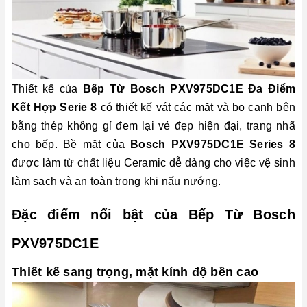
Thiết kế của
Bếp Từ Bosch PXV975DC1E Đa Điểm
Kết Hợp Serie 8
có thiết kế vát các mặt và bo cạnh bên
bằng thép không gỉ đem lại vẻ đẹp hiện đại, trang nhã
cho bếp. Bề mặt của
Bosch PXV975DC1E Series 8
được làm từ chất liệu Ceramic dễ dàng cho việc vệ sinh
làm sạch và an toàn trong khi nấu nướng.
Đặc điểm nổi bật của Bếp Từ Bosch
PXV975DC1E
Thiết kế sang trọng, mặt kính độ bền cao