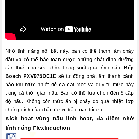
Nhờ tính năng nổi bật này, bạn có thể tránh làm cháy
dầu và có thể bảo toàn được những chất dinh dưỡng
cần thiết cho sức khỏe trong suốt quá trình nấu.
Bếp
Bosch PXV975DC1E
sẽ tự động phát âm thanh cảnh
báo khi mức nhiệt độ đã đạt mốc và duy trì mức này
trong cả thời gian nấu. Bạn có thể lựa chọn đến 5 cấp
độ nấu. Không còn thức ăn bị cháy do quá nhiệt, lớp
chống dính của chảo được bảo toàn tối ưu.
Kích hoạt vùng nấu linh hoạt, đa điểm nhờ
tính năng FlexInduction