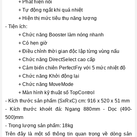
+ Phát hiện nồi
+ Tự động ngắt khi quá nhiệt
+ Hiện thị mức tiêu thụ năng lượng
- Tiện ích:
+ Chức năng Booster làm nóng nhanh
+ Có hẹn giờ
+ Điều chỉnh thời gian độc lập từng vùng nấu
+ Chức năng DirectSelect cao cấp
+ Cảm biến chiên PerfectFry với 5 mức nhiệt độ
+ Chức năng Khởi động lại
+ Chức năng MoveMode
+ Màn hình kỹ thuật số TopControl
- Kích thước sản phẩm (SxRxC) c
m: 916 x 520 x 51 mm
- Kích thước khoét đá: Ngang 880mm - Dọc (490-
500)mm
- Trọng lượng sản phẩm: 18kg
Trên đây là một số thông tin quan trọng về dòng sản