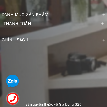
DANH MỤC SẢN PHẨM
THANH TOÁN
CHÍNH SÁCH
Bản quyền thuộc về Gia Dụng G20