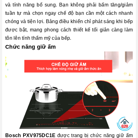
và tính năng bổ sung. Bạn không phải bấm tăng/giảm
tuần tự mà chọn ngay chế độ bạn cần một cách nhanh
chóng và tiện lợi. Bảng điều khiển chỉ phát sáng khi bếp
được bật, mang phong cách thiết kế tối giản càng làm
tôn lên tính thẩm mỹ của bếp.
Chức năng giữ ấm
Bosch PXV975DC1E
được trang bị chức năng giữ ấm