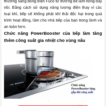
thường sang dòng điện Fuco từ trường để làm nóng đáy
nồi. Bằng cách sử dụng năng lượng điện thay vì các
loại khí, bếp sẽ không phát khí thải độc hại trong quá
trình hoạt động, làm cho nhà bếp của bạn trong lành và
an toàn hơn.
Chức năng PowerBooster của bếp làm tăng
thêm công suất gia nhiệt cho vùng nấu