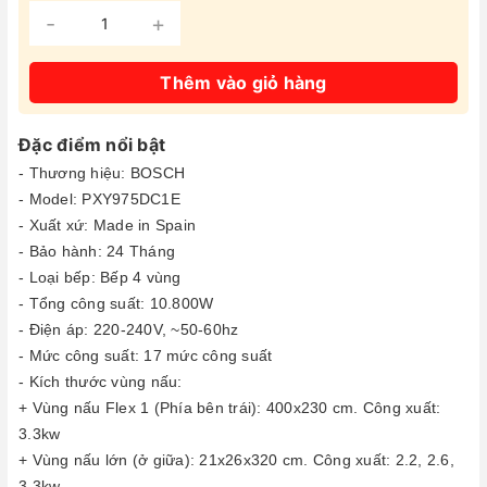
-
+
Thêm vào giỏ hàng
Đặc điểm nổi bật
- Thương hiệu: BOSCH
- Model: PXY975DC1E
- Xuất xứ: Made in Spain
- Bảo hành: 24 Tháng
- Loại bếp: Bếp 4 vùng
- Tổng công suất: 10.800W
- Điện áp: 220-240V, ~50-60hz
- Mức công suất: 17 mức công suất
- Kích thước vùng nấu:
+ Vùng nấu Flex 1 (Phía bên trái): 400x230 cm. Công xuất:
3.3kw
+ Vùng nấu lớn (ở giữa): 21x26x320 cm. Công xuất: 2.2, 2.6,
3.3kw