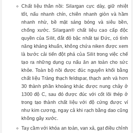
Chất liệu thân nồi: Silargan cực dày, giữ nhiệt
tốt, nấu nhanh chín, chiên nhanh giòn và hầm
nhanh nhừ, bề mặt sáng bóng và siêu bền,
chống xước. Silargan® chất liệu cao cấp độc
quyền của Silit, đắt đỏ bậc nhất tại Đức, có tính
năng kháng khuẩn, không chứa niken được xem
là bước cải tiến đột phá của Silit trong việc chế
tạo ra những dụng cụ nấu ăn an toàn cho sức
khỏe. Toàn bộ nồi được đúc nguyên khối bằng
chất liệu Tràng thạch feldspar, thạch anh và hơn
30 thành phần khoáng khác được nung chảy ở
1300 độ C, sau đó được đúc với cốt lõi thép ở
trong tạo thành chất liệu với độ cứng được ví
như kim cương, ngay cả khi rạch bằng dao cũng
không gây xước.
Tay cầm với khóa an toàn, van xả, gạt điều chỉnh