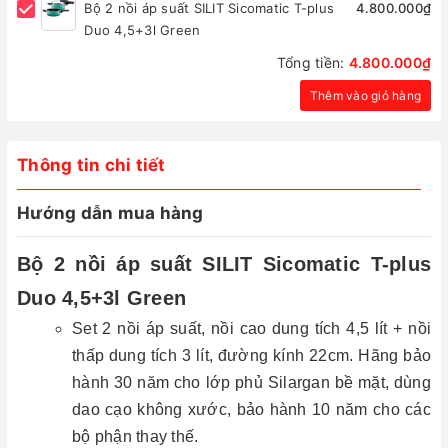
Bộ 2 nồi áp suất SILIT Sicomatic T-plus
4.800.000₫
Duo 4,5+3l Green
Tổng tiền:
4.800.000₫
Thêm vào giỏ hàng
Thông tin chi tiết
Hướng dẫn mua hàng
Bộ 2 nồi áp suất SILIT Sicomatic T-plus
Duo 4,5+3l Green
Set 2 nồi áp suất, nồi cao dung tích 4,5 lít + nồi
thấp dung tích 3 lít, đường kính 22cm. Hãng bảo
hành 30 năm cho lớp phủ Silargan bề mặt, dùng
dao cạo không xước, bảo hành 10 năm cho các
bộ phận thay thế.