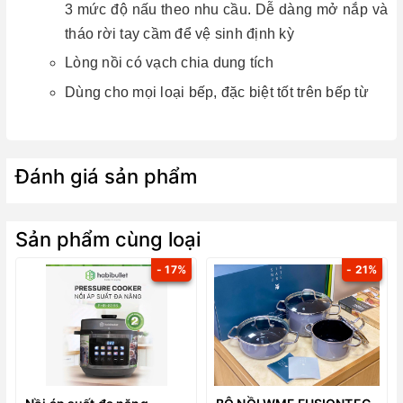
3 mức độ nấu theo nhu cầu. Dễ dàng mở nắp và
tháo rời tay cầm để vệ sinh định kỳ
Lòng nồi có vạch chia dung tích
Dùng cho mọi loại bếp, đặc biệt tốt trên bếp từ
Đánh giá sản phẩm
Sản phẩm cùng loại
- 17%
- 21%