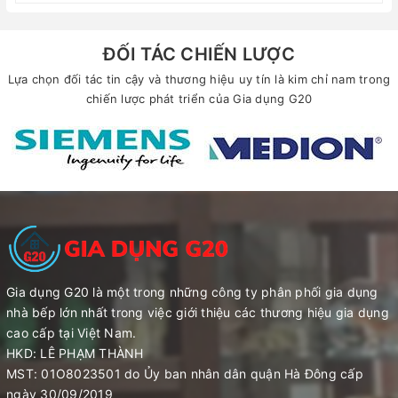
ĐỐI TÁC CHIẾN LƯỢC
Lựa chọn đối tác tin cậy và thương hiệu uy tín là kim chỉ nam trong
chiến lược phát triển của Gia dụng G20
Gia dụng G20 là một trong những công ty phân phối gia dụng
nhà bếp lớn nhất trong việc giới thiệu các thương hiệu gia dụng
cao cấp tại Việt Nam.
HKD: LÊ PHẠM THÀNH
MST: 01O8023501 do Ủy ban nhân dân quận Hà Đông cấp
ngày 30/09/2019