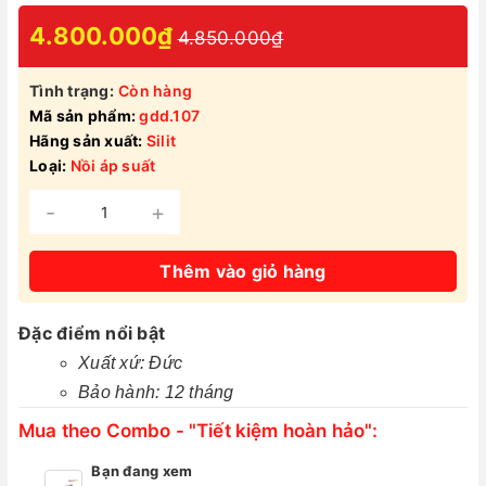
4.800.000₫
4.850.000₫
Tình trạng:
Còn hàng
Mã sản phẩm:
gdd.107
Hãng sản xuất:
Silit
Loại:
Nồi áp suất
-
+
Thêm vào giỏ hàng
Đặc điểm nổi bật
Xuất xứ: Đức
Bảo hành: 12 tháng
Mua theo Combo - "Tiết kiệm hoàn hảo":
Bạn đang xem