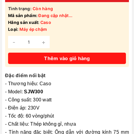
Tình trạng:
Còn hàng
Mã sản phẩm:
Đang cập nhật...
Hãng sản xuất:
Caso
Loại:
Máy ép chậm
-
+
Thêm vào giỏ hàng
Đặc điểm nổi bật
- Thương hiệu: Caso
- Model:
SJW300
- Công suất: 300 watt
- Điện áp: 230V
- Tốc độ: 60 vòng/phút
- Chất liệu: Thép không gỉ, nhựa
- Tính năng đặc biệt: Ống dẫn với đường kính 75 mm