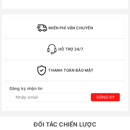
MIẾN PHÍ VẬN CHUYỂN
HỖ TRỢ 24/7
THANH TOÁN BẢO MẬT
Đăng ký nhận tin
ĐĂNG KÝ
ĐỐI TÁC CHIẾN LƯỢC