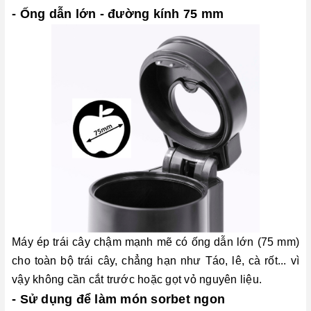
- Ống dẫn lớn - đường kính 75 mm
Máy ép trái cây chậm mạnh mẽ có ống dẫn lớn (75 mm)
cho toàn bộ trái cây, chẳng hạn như Táo, lê, cà rốt... vì
vậy không cần cắt trước hoặc gọt vỏ nguyên liệu.
- Sử dụng để làm món sorbet ngon