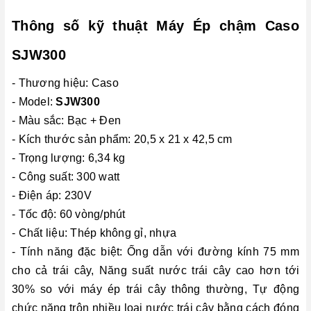
Thông số kỹ thuật Máy Ép chậm Caso
SJW300
- Thương hiệu: Caso
- Model:
SJW300
- Màu sắc: Bạc + Đen
- Kích thước sản phẩm: 20,5 x 21 x 42,5 cm
- Trọng lượng: 6,34 kg
- Công suất: 300 watt
- Điện áp: 230V
- Tốc độ: 60 vòng/phút
- Chất liệu: Thép không gỉ, nhựa
- Tính năng đặc biệt: Ống dẫn với đường kính 75 mm
cho cả trái cây, Năng suất nước trái cây cao hơn tới
30% so với máy ép trái cây thông thường, Tự động
chức năng trộn nhiều loại nước trái cây bằng cách đóng