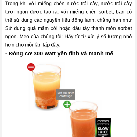
Trong khi với miếng chèn nước trái cây, nước trái cây
tươi ngon được tạo ra, với miếng chèn sorbet, bạn có
thể sử dụng các nguyên liệu đông lạnh, chẳng hạn như
Sử dụng quả mâm xôi hoặc dâu tây thành món sorbet
ngon. Mẹo của chúng tôi: Hãy từ từ xử lý số lượng nhỏ
hơn cho mỗi lần lấp đầy.
- Động cơ 300 watt yên tĩnh và mạnh mẽ