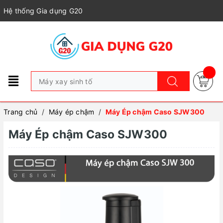
Hệ thống Gia dụng G20
Trang chủ
/
Máy ép chậm
/
Máy Ép chậm Caso SJW300
Máy Ép chậm Caso SJW300