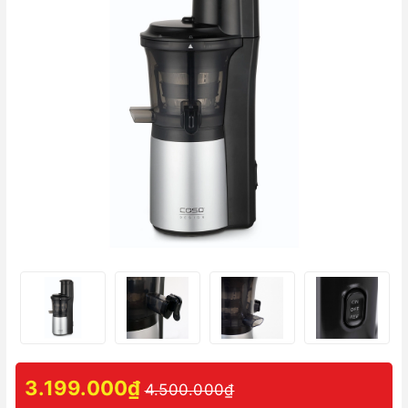
3.199.000₫
4.500.000₫