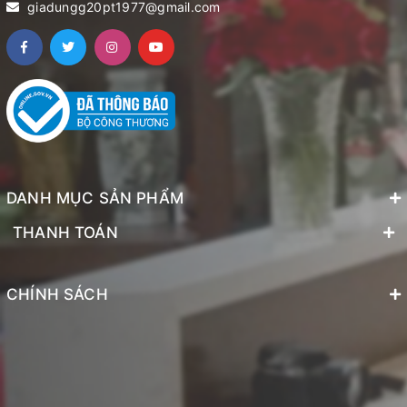
giadungg20pt1977@gmail.com
DANH MỤC SẢN PHẨM
THANH TOÁN
CHÍNH SÁCH