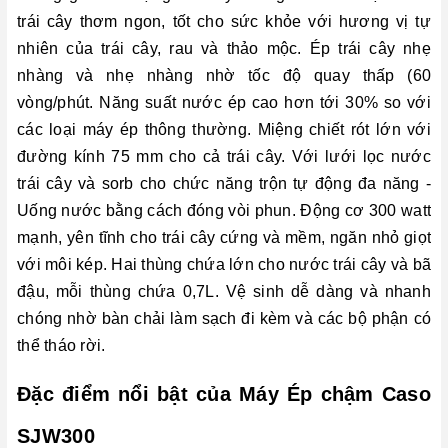
trái cây thơm ngon, tốt cho sức khỏe với hương vị tự
nhiên của trái cây, rau và thảo mộc. Ép trái cây nhẹ
nhàng và nhẹ nhàng nhờ tốc độ quay thấp (60
vòng/phút. Năng suất nước ép cao hơn tới 30% so với
các loại máy ép thông thường. Miệng chiết rót lớn với
đường kính 75 mm cho cả trái cây. Với lưới lọc nước
trái cây và sorb cho chức năng trộn tự động đa năng -
Uống nước bằng cách đóng vòi phun. Động cơ 300 watt
mạnh, yên tĩnh cho trái cây cứng và mềm, ngăn nhỏ giọt
với môi kép. Hai thùng chứa lớn cho nước trái cây và bã
đậu, mỗi thùng chứa 0,7L. Vệ sinh dễ dàng và nhanh
chóng nhờ bàn chải làm sạch đi kèm và các bộ phận có
thể tháo rời.
Đặc điểm nổi bật của Máy Ép chậm Caso
SJW300