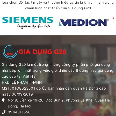
Lựa chọn đối tác tin cậy và thương hiệu uy tín là kim chỉ nam trong
chiến lược phát triển của Gia dụng G20
Gia dụng G20 là một trong những công ty phân phối gia dụng
nhà bếp lớn nhất trong việc giới thiệu các thương hiệu gia dụng
cao cấp tại Việt Nam.
HKD: LÊ PHẠM THÀNH
MST: 01O8023501 do Ủy ban nhân dân quận Hà Đông cấp
ngày 30/09/2019
No19, Liền kề 19-26, Dọc Bún 2, Phường La Khê, Quận Hà
Đông, Hà Nội
0944311558