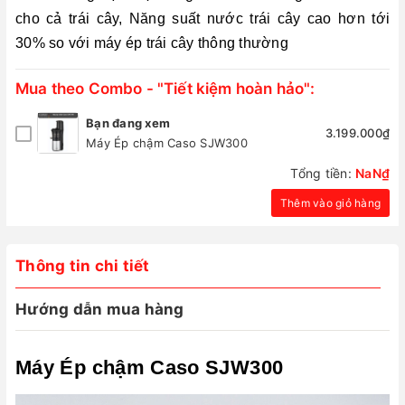
cho cả trái cây, Năng suất nước trái cây cao hơn tới
30% so với máy ép trái cây thông thường
Mua theo Combo - "Tiết kiệm hoàn hảo":
Bạn đang xem
3.199.000₫
Máy Ép chậm Caso SJW300
Tổng tiền:
NaN₫
Thêm vào giỏ hàng
Thông tin chi tiết
Hướng dẫn mua hàng
Máy Ép chậm Caso SJW300