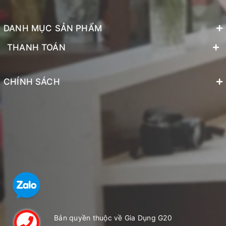
DANH MỤC SẢN PHẨM
THANH TOÁN
CHÍNH SÁCH
Bản quyền thuộc về Gia Dụng G20