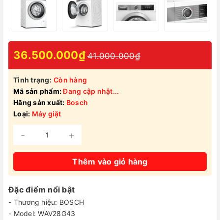
36.500.000₫
41.000.000₫
Tình trạng:
Còn hàng
Mã sản phẩm:
Đang cập nhật...
Hãng sản xuất:
Bosch
Loại:
Máy giặt
-
+
Thêm vào giỏ hàng
Đặc điểm nổi bật
- Thương hiệu: BOSCH
- Model: WAV28G43