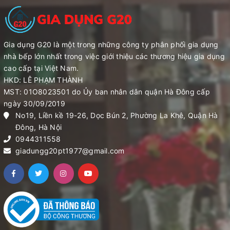
Gia dụng G20 là một trong những công ty phân phối gia dụng
nhà bếp lớn nhất trong việc giới thiệu các thương hiệu gia dụng
cao cấp tại Việt Nam.
HKD: LÊ PHẠM THÀNH
MST: 01O8023501 do Ủy ban nhân dân quận Hà Đông cấp
ngày 30/09/2019
No19, Liền kề 19-26, Dọc Bún 2, Phường La Khê, Quận Hà
Đông, Hà Nội
0944311558
giadungg20pt1977@gmail.com