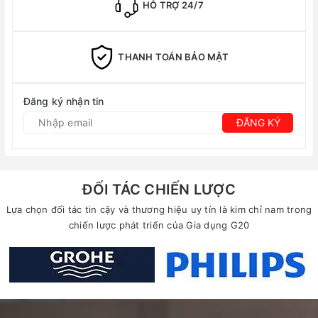
HỖ TRỢ 24/7
THANH TOÁN BẢO MẬT
Đăng ký nhận tin
ĐĂNG KÝ
ĐỐI TÁC CHIẾN LƯỢC
Lựa chọn đối tác tin cậy và thương hiệu uy tín là kim chỉ nam trong
chiến lược phát triển của Gia dụng G20