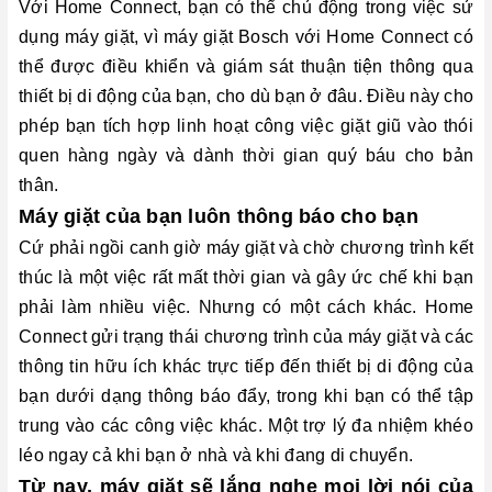
Với Home Connect, bạn có thể chủ động trong việc sử
dụng máy giặt, vì máy giặt Bosch với Home Connect có
thể được điều khiển và giám sát thuận tiện thông qua
thiết bị di động của bạn, cho dù bạn ở đâu. Điều này cho
phép bạn tích hợp linh hoạt công việc giặt giũ vào thói
quen hàng ngày và dành thời gian quý báu cho bản
thân.
Máy giặt của bạn luôn thông báo cho bạn
Cứ phải ngồi canh giờ máy giặt và chờ chương trình kết
thúc là một việc rất mất thời gian và gây ức chế khi bạn
phải làm nhiều việc. Nhưng có một cách khác. Home
Connect gửi trạng thái chương trình của máy giặt và các
thông tin hữu ích khác trực tiếp đến thiết bị di động của
bạn dưới dạng thông báo đẩy, trong khi bạn có thể tập
trung vào các công việc khác. Một trợ lý đa nhiệm khéo
léo ngay cả khi bạn ở nhà và khi đang di chuyển.
Từ nay, máy giặt sẽ lắng nghe mọi lời nói của