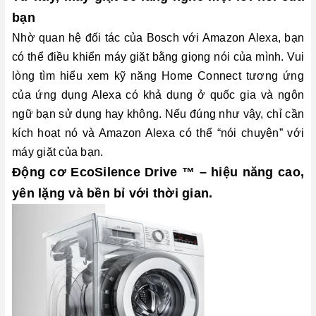
bạn
Nhờ quan hệ đối tác của Bosch với Amazon Alexa, bạn
có thể điều khiển máy giặt bằng giọng nói của mình. Vui
lòng tìm hiểu xem kỹ năng Home Connect tương ứng
của ứng dụng Alexa có khả dụng ở quốc gia và ngôn
ngữ bạn sử dụng hay không. Nếu đúng như vậy, chỉ cần
kích hoạt nó và Amazon Alexa có thể “nói chuyện” với
máy giặt của bạn.
Động cơ EcoSilence Drive ™ – hiệu năng cao,
yên lặng và bền bỉ với thời gian.