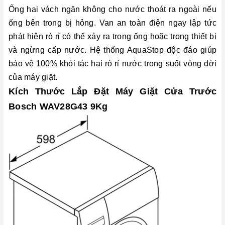
Ống hai vách ngăn không cho nước thoát ra ngoài nếu
ống bên trong bị hỏng. Van an toàn điện ngay lập tức
phát hiện rò rỉ có thể xảy ra trong ống hoặc trong thiết bị
và ngừng cấp nước. Hệ thống AquaStop độc đáo giúp
bảo vệ 100% khỏi tác hại rò rỉ nước trong suốt vòng đời
của máy giặt.
Kích Thước Lắp Đặt Máy Giặt Cửa Trước
Bosch WAV28G43 9Kg