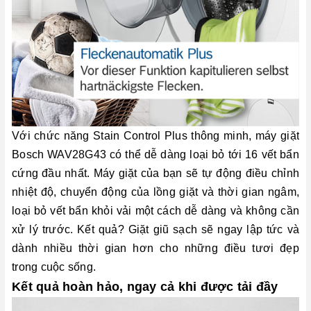
Với chức năng Stain Control Plus thông minh, máy giặt
Bosch WAV28G43 có thể dễ dàng loại bỏ tới 16 vết bẩn
cứng đầu nhất. Máy giặt của bạn sẽ tự động điều chỉnh
nhiệt độ, chuyển động của lồng giặt và thời gian ngâm,
loại bỏ vết bẩn khỏi vải một cách dễ dàng và không cần
xử lý trước. Kết quả? Giặt giũ sạch sẽ ngay lập tức và
dành nhiều thời gian hơn cho những điều tươi đẹp
trong cuộc sống.
Kết quả hoàn hảo, ngay cả khi được tải đầy