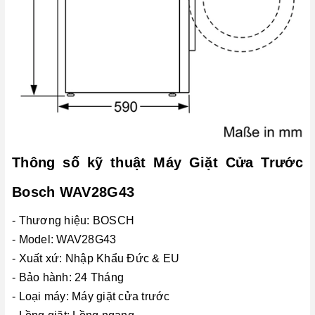
Thông số kỹ thuật Máy Giặt Cửa Trước
Bosch WAV28G43
- Thương hiệu: BOSCH
- Model: WAV28G43
- Xuất xứ: Nhập Khẩu Đức & EU
- Bảo hành: 24 Tháng
- Loại máy: Máy giặt cửa trước