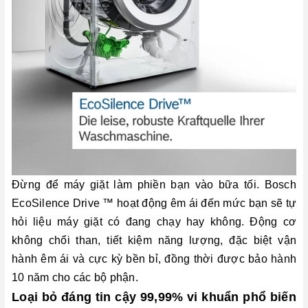
Đừng để máy giặt làm phiền bạn vào bữa tối. Bosch
EcoSilence Drive ™ hoạt động êm ái đến mức bạn sẽ tự
hỏi liệu máy giặt có đang chạy hay không. Động cơ
không chổi than, tiết kiệm năng lượng, đặc biệt vận
hành êm ái và cực kỳ bền bỉ, đồng thời được bảo hành
10 năm cho các bộ phận.
Loại bỏ đáng tin cậy 99,99% vi khuẩn phổ biến