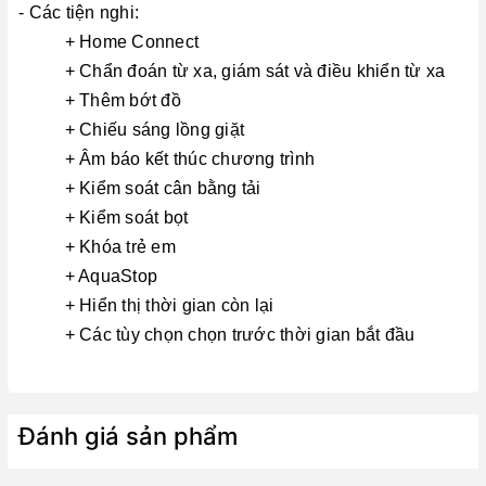
- Các tiện nghi:
+ Home Connect
+ Chẩn đoán từ xa, giám sát và điều khiển từ xa
+ Thêm bớt đồ
+ Chiếu sáng lồng giặt
+ Âm báo kết thúc chương trình
+ Kiểm soát cân bằng tải
+ Kiểm soát bọt
+ Khóa trẻ em
+ AquaStop
+ Hiển thị thời gian còn lại
+ Các tùy chọn chọn trước thời gian bắt đầu
Đánh giá sản phẩm