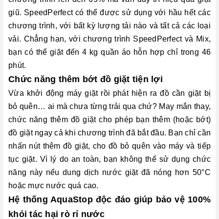
giũ. SpeedPerfect có thể được sử dụng với hầu hết các
chương trình, với bất kỳ lượng tải nào và tất cả các loại
vải. Chẳng hạn, với chương trình SpeedPerfect và Mix,
bạn có thể giặt đến 4 kg quần áo hỗn hợp chỉ trong 46
phút.
Chức năng thêm bớt đồ giặt tiện lợi
Vừa khởi động máy giặt rồi phát hiện ra đồ cần giặt bị
bỏ quên… ai mà chưa từng trải qua chứ? May mắn thay,
chức năng thêm đồ giặt cho phép bạn thêm (hoặc bớt)
đồ giặt ngay cả khi chương trình đã bắt đầu. Bạn chỉ cần
nhấn nút thêm đồ giặt, cho đồ bỏ quên vào máy và tiếp
tục giặt. Vì lý do an toàn, bạn không thể sử dụng chức
năng này nếu dung dịch nước giặt đã nóng hơn 50°C
hoặc mực nước quá cao.
Hệ thống AquaStop độc đáo giúp bảo vệ 100%
khỏi tác hại rò rỉ nước