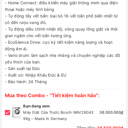
- Home Connect: điều khiển máy giặt thông minh qua điện
thoại hoặc máy tính bảng.
- Tự động tẩy vết bẩn: loại bỏ 16 vết bẩn phổ biến nhất từ
cỏ đến rượu vang đỏ.
- Tự động diều chỉnh nhiệt độ, vòng quay lồng giặt và thời
gian ngâm cho vết bẩn tương ứng.
- EcoSilence Drive: cực kỳ tiết kiệm năng lượng và hoạt
động êm ái.
- Vario drum: làm sạch nhẹ nhàng và chuyên nghiệp các đồ
yêu thích của bạn.
- Sản xuất tại Đức
- Xuất xứ: Nhập Khẩu Đức & EU
- Bảo hành: 24 Tháng
Mua theo Combo - "Tiết kiệm hoàn hảo":
Bạn đang xem
Máy Giặt Cửa Trước Bosch WAV28G43
36.500.000₫
9Kg – Made In Germany
Tổng tiền:
36.500.000₫