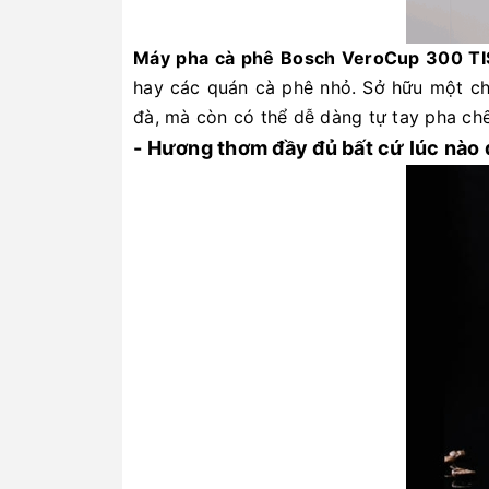
Máy pha cà phê Bosch VeroCup 300 T
hay các quán cà phê nhỏ. Sở hữu một c
đà, mà còn có thể dễ dàng tự tay pha ch
- Hương thơm đầy đủ bất cứ lúc nào 