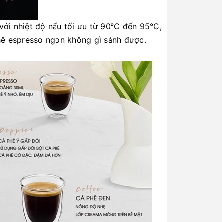
ới nhiệt độ nấu tối ưu từ 90°C đến 95°C,
phê espresso ngon không gì sánh được.