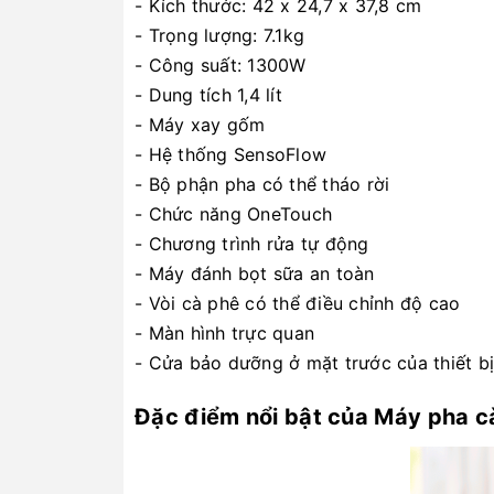
- Kích thước: 42 x 24,7 x 37,8 cm
- Trọng lượng: 7.1kg
- Công suất: 1300W
- Dung tích 1,4 lít
- Máy xay gốm
- Hệ thống SensoFlow
- Bộ phận pha có thể tháo rời
- Chức năng OneTouch
- Chương trình rửa tự động
- Máy đánh bọt sữa an toàn
- Vòi cà phê có thể điều chỉnh độ cao
- Màn hình trực quan
- Cửa bảo dưỡng ở mặt trước của thiết bị
Đặc điểm nổi bật của Máy pha 