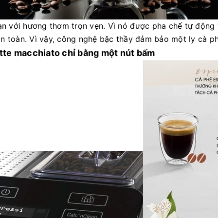
n với hương thơm trọn vẹn. Vì nó được pha chế tự động v
oàn toàn. Vì vậy, công nghệ bậc thầy đảm bảo một ly cà 
atte macchiato chỉ bằng một nút bấm