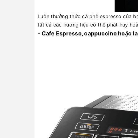
Luôn thưởng thức cà phê espresso của bạ
tất cả các hương liệu có thể phát huy h
- Cafe Espresso, cappuccino hoặc l