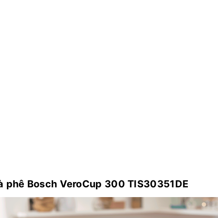
cà phê Bosch VeroCup 300 TIS30351DE