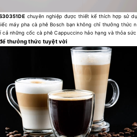
IS30351DE
chuyên nghiệp được thiết kế thích hợp sử dụ
hiếc máy pha cà phê Bosch bạn không chỉ thưởng thức 
ế cả những cốc cà phê Cappuccino hảo hạng và thỏa sức s
để thưởng thức tuyệt vời