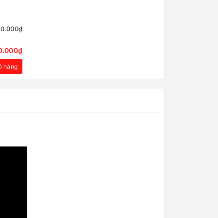
50.000₫
0.000₫
ỏ hàng