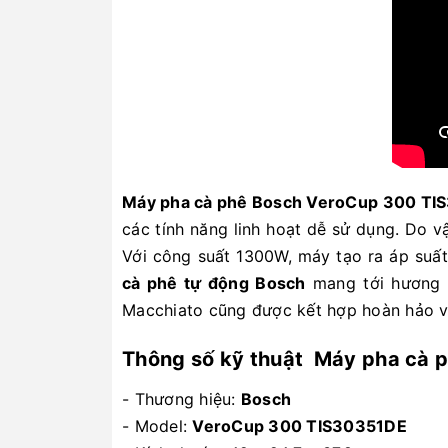
Máy pha cà phê Bosch VeroCup 300 TI
các tính năng linh hoạt dễ sử dụng. Do v
Với công suất 1300W, máy tạo ra áp suất 
cà phê tự động Bosch
mang tới hương v
Macchiato cũng được kết hợp hoàn hảo v
Thông số kỹ thuật Máy pha cà
- Thương hiệu:
Bosch
- Model:
VeroCup 300 TIS30351DE