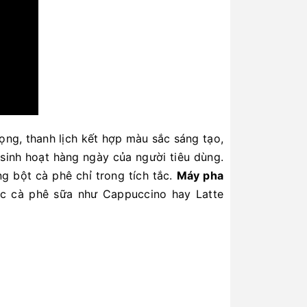
ọng, thanh lịch kết hợp màu sắc sáng tạo,
 sinh hoạt hàng ngày của người tiêu dùng.
g bột cà phê chỉ trong tích tắc.
Máy pha
ốc cà phê sữa như Cappuccino hay Latte