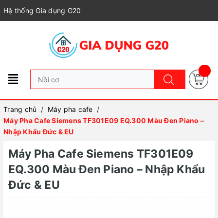
Hệ thống Gia dụng G20
Trang chủ
/
Máy pha cafe
/
Máy Pha Cafe Siemens TF301E09 EQ.300 Màu Đen Piano –
Nhập Khẩu Đức & EU
Máy Pha Cafe Siemens TF301E09
EQ.300 Màu Đen Piano – Nhập Khẩu
Đức & EU