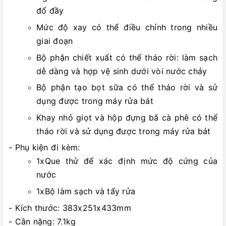
đổ đầy
Mức độ xay có thể điều chỉnh trong nhiều
giai đoạn
Bộ phận chiết xuất có thể tháo rời: làm sạch
dễ dàng và hợp vệ sinh dưới vòi nước chảy
Bộ phận tạo bọt sữa có thể tháo rời và sử
dụng được trong máy rửa bát
Khay nhỏ giọt và hộp đựng bã cà phê có thể
tháo rời và sử dụng được trong máy rửa bát
- Phụ kiện đi kèm:
1xQue thử để xác định mức độ cứng của
nước
1xBộ làm sạch và tẩy rửa
- Kích thước: 383x251x433mm
- Cân nặng: 7.1kg