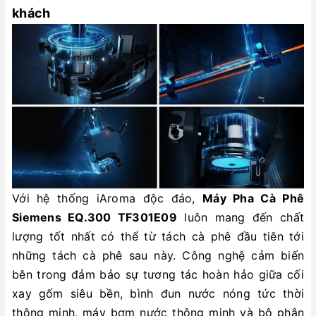
khách
Với hệ thống iAroma độc đáo,
Máy Pha Cà Phê
Siemens EQ.300 TF301E09
luôn mang đến chất
lượng tốt nhất có thể từ tách cà phê đầu tiên tới
những tách cà phê sau này. Công nghệ cảm biến
bên trong đảm bảo sự tương tác hoàn hảo giữa cối
xay gốm siêu bền, bình đun nước nóng tức thời
thông minh, máy bơm nước thông minh và bộ phận