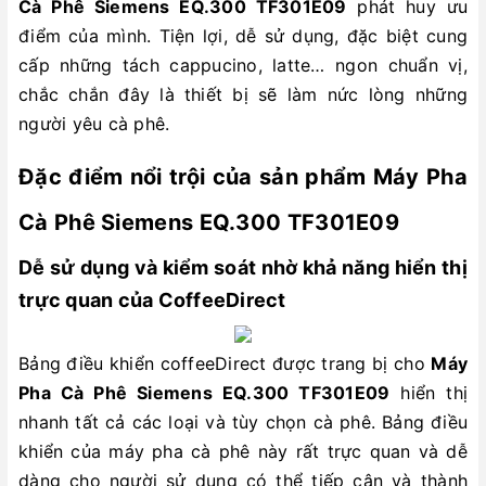
Cà Phê Siemens EQ.300 TF301E09
phát huy ưu
điểm của mình. Tiện lợi, dễ sử dụng, đặc biệt cung
cấp những tách cappucino, latte… ngon chuẩn vị,
chắc chắn đây là thiết bị sẽ làm nức lòng những
người yêu cà phê.
Đặc điểm nổi trội của sản phẩm Máy Pha
Cà Phê Siemens EQ.300 TF301E09
Dễ sử dụng và kiểm soát nhờ khả năng hiển thị
trực quan của CoffeeDirect
Bảng điều khiển coffeeDirect được trang bị cho
Máy
Pha Cà Phê Siemens EQ.300 TF301E09
hiển thị
nhanh tất cả các loại và tùy chọn cà phê. Bảng điều
khiển của máy pha cà phê này rất trực quan và dễ
dàng cho người sử dụng có thể tiếp cận và thành