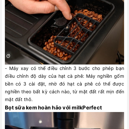
- Máy xay có thể điều chỉnh 3 bước cho phép bạn
điều chỉnh độ dày của hạt cà phê: Máy nghiền gốm
bền có 3 cài đặt, nhờ đó hạt cà phê có thể được
nghiền theo bất kỳ cách nào, từ mặt đất rất mịn đến
mặt đất thô.
Bọt sữa kem hoàn hảo với milkPerfect