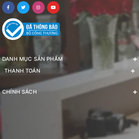
DANH MỤC SẢN PHẨM
THANH TOÁN
CHÍNH SÁCH