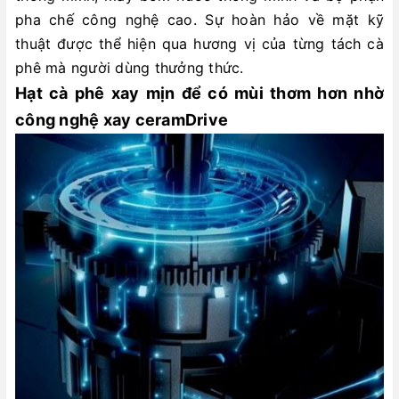
pha chế công nghệ cao. Sự hoàn hảo về mặt kỹ
thuật được thể hiện qua hương vị của từng tách cà
phê mà người dùng thưởng thức.
Hạt cà phê xay mịn để có mùi thơm hơn nhờ
công nghệ xay ceramDrive