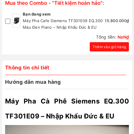
Mua theo Combo - "Tiết kiệm hoàn hảo":
Bạn đang xem
Máy Pha Cafe Siemens TF301E09 EQ.300
15.800.000₫
Màu Đen Piano – Nhập Khẩu Đức & EU
Tổng tiền:
NaN₫
Thêm vào giỏ hàng
Thông tin chi tiết
Hướng dẫn mua hàng
Máy Pha Cà Phê Siemens EQ.300
TF301E09 – Nhập Khẩu Đức & EU