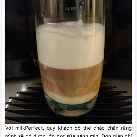
Với milkPerfect, quý khách có thể chắc chắn rằng
mình sẽ có được lớp bọt sữa sánh mịn. Đơn giản chỉ