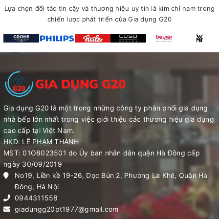
Lựa chọn đối tác tin cậy và thương hiệu uy tín là kim chỉ nam trong
chiến lược phát triển của Gia dụng G20
Gia dụng G20 là một trong những công ty phân phối gia dụng
nhà bếp lớn nhất trong việc giới thiệu các thương hiệu gia dụng
cao cấp tại Việt Nam.
HKD: LÊ PHẠM THÀNH
MST: 01O8023501 do Ủy ban nhân dân quận Hà Đông cấp
ngày 30/09/2019
No19, Liền kề 19-26, Dọc Bún 2, Phường La Khê, Quận Hà
Đông, Hà Nội
0944311558
giadungg20pt1977@gmail.com