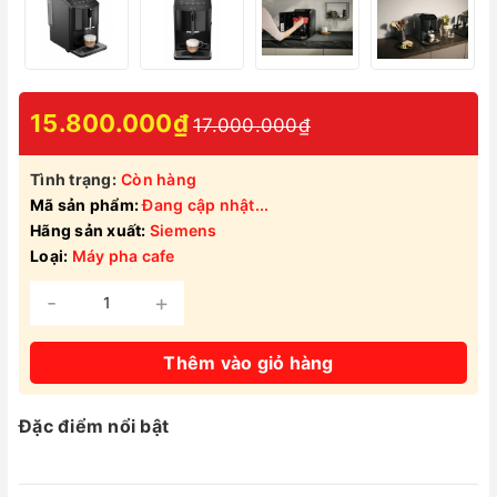
15.800.000₫
17.000.000₫
Tình trạng:
Còn hàng
Mã sản phẩm:
Đang cập nhật...
Hãng sản xuất:
Siemens
Loại:
Máy pha cafe
-
+
Thêm vào giỏ hàng
Đặc điểm nổi bật