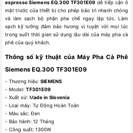
espresso Siemens EQ.300 TF301E09
dễ tiếp cận ở
mặt trước của thiết bị cho phép bảo trì nhanh chóng
và làm sạch bộ phận pha chế ngay lập tức. Làm
sạch kỹ lưỡng đảm bảo hương vị tuyệt vời mọi lúc
trong suốt thời gian sử dụng lâu dài của máy pha cà
phê của quý khách.
Thông số kỹ thuật của Máy Pha Cà Phê
Siemens EQ.300 TF301E09
- Thương hiệu:
SIEMENS
- Model:
TF301E09
- Xuất xứ: M
ade in Slovenia
- Loại máy: Tự Động Hoàn Toàn
- Màu sắc: Đen
- Bảo hành: 12 Tháng
- Công suất: 1300W