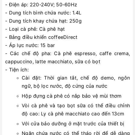
- Điện áp: 220-240V; 50-60Hz
- Dung tích bình chứa nước: 1.4L
- Dung tích khay chứa hạt: 250g
- Loại cà phê: Cà phê hạt
- Bảng điều khiển coffeeDirect
- Áp lực nước: 15 bar
- Các chế độ pha: Cà phê espresso, caffe crema,
cappuccino, latte macchiato, sữa có bọt
- Tiện ích:
Cài đặt: Thời gian tắt, chế độ demo, ngôn
ngữ, bộ lọc nước, độ cứng của nước
Hộp đựng cà phê có nắp bảo vệ mùi thơm
Vòi cà phê và tạo bọt sữa có thể điều chỉnh
độ cao: Ly cà phê macchiato cao đến 13cm
Với cửa bảo dưỡng ở mặt trước của thiết bị
Ngăn chứa nước có thể tháo rời để dễ dàng