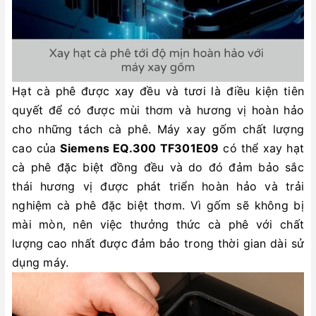
Hạt cà phê được xay đều và tươi là điều kiện tiên
quyết để có được mùi thơm và hương vị hoàn hảo
cho những tách cà phê. Máy xay gốm chất lượng
cao của
Siemens EQ.300 TF301E09
có thể xay hạt
cà phê đặc biệt đồng đều và do đó đảm bảo sắc
thái hương vị được phát triển hoàn hảo và trải
nghiệm cà phê đặc biệt thơm. Vì gốm sẽ không bị
mài mòn, nên việc thưởng thức cà phê với chất
lượng cao nhất được đảm bảo trong thời gian dài sử
dụng máy.