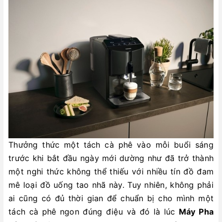
Thưởng thức một tách cà phê vào mỗi buổi sáng
trước khi bắt đầu ngày mới dường như đã trở thành
một nghi thức không thể thiếu với nhiều tín đồ đam
mê loại đồ uống tao nhã này. Tuy nhiên, không phải
ai cũng có đủ thời gian để chuẩn bị cho mình một
tách cà phê ngon đúng điệu và đó là lúc
Máy Pha