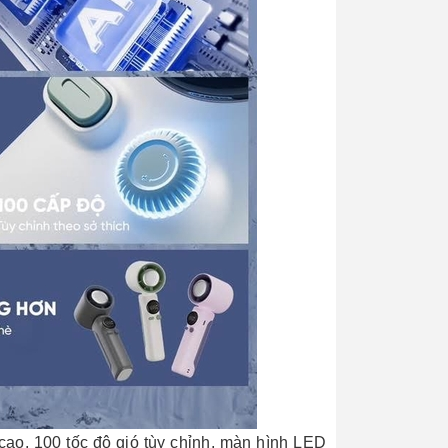
cao, 100 tốc độ gió tùy chỉnh, màn hình LED