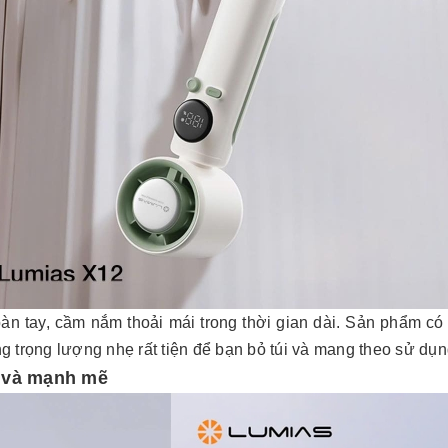
bàn tay, cầm nắm thoải mái trong thời gian dài. Sản phẩm có 
g trọng lượng nhẹ rất tiện để bạn bỏ túi và mang theo sử dụn
h và mạnh mẽ