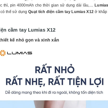
ức thì, pin 4000mAh cho thời gian sử dụng dài lâu,…
Lumias
 có thể sử dụng
Quạt tích điện cầm tay Lumias X12
ở khắp 
điện cầm tay Lumias X12
thiết kế nhỏ gọn và xinh xắn