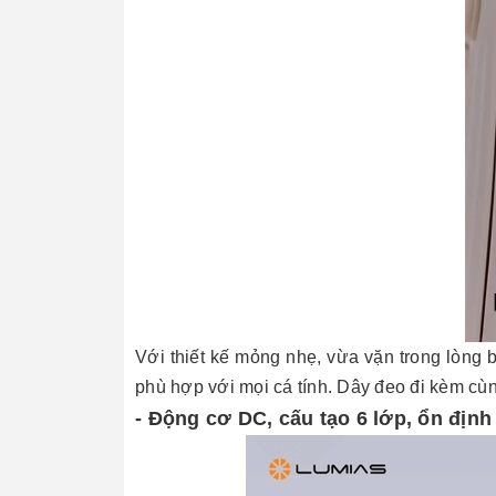
Với thiết kế mỏng nhẹ, vừa vặn trong lòng 
phù hợp với mọi cá tính. Dây đeo đi kèm cùn
- Động cơ DC, cấu tạo 6 lớp, ổn địn