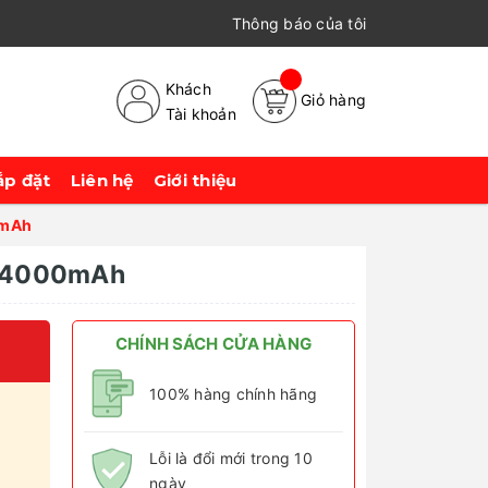
Thông báo của tôi
Khách
Giỏ hàng
Tài khoản
ắp đặt
Liên hệ
Giới thiệu
00mAh
in 4000mAh
CHÍNH SÁCH CỬA HÀNG
100% hàng chính hãng
Lỗi là đổi mới trong 10
ngày