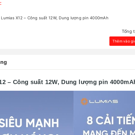
:
y Lumias X12 – Công suất 12W, Dung lượng pin 4000mAh
Tổng t
Thêm vào gi
àng
X12 – Công suất 12W, Dung lượng pin 4000mA