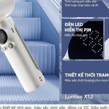
 thiết kế nhỏ gọn, màu sắc xinh xắn, động cơ DC hiệu suất 