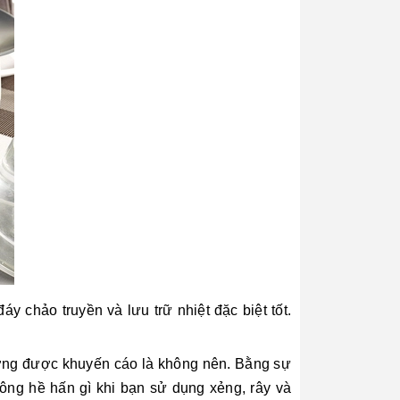
 chảo truyền và lưu trữ nhiệt đặc biệt tốt.
ường được khuyến cáo là không nên. Bằng sự
hông hề hấn gì khi bạn sử dụng xẻng, rây và