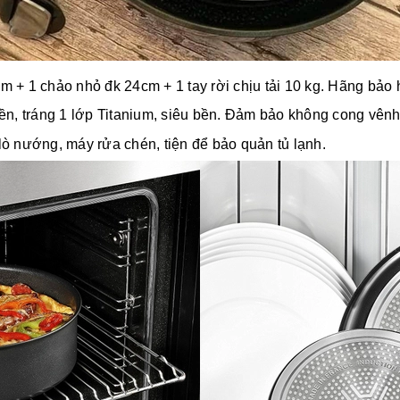
 + 1 chảo nhỏ đk 24cm + 1 tay rời chịu tải 10 kg. Hãng bảo
ền, tráng 1 lớp Titanium, siêu bền. Đảm bảo không cong vênh
 lò nướng, máy rửa chén, tiện để bảo quản tủ lạnh.