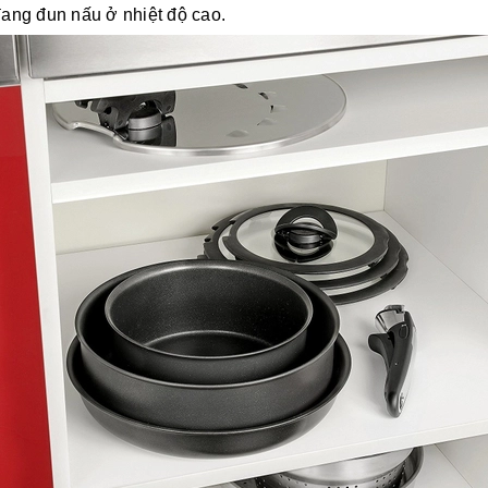
đang đun nấu ở nhiệt độ cao.