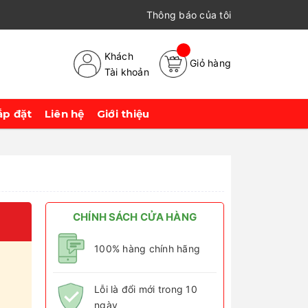
Thông báo của tôi
Khách
Giỏ hàng
Tài khoản
ắp đặt
Liên hệ
Giới thiệu
CHÍNH SÁCH CỬA HÀNG
100% hàng chính hãng
Lỗi là đổi mới trong 10
ngày