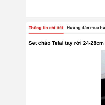
Thông tin chi tiết
Hướng dẫn mua h
Set chảo Tefal tay rời 24-28cm