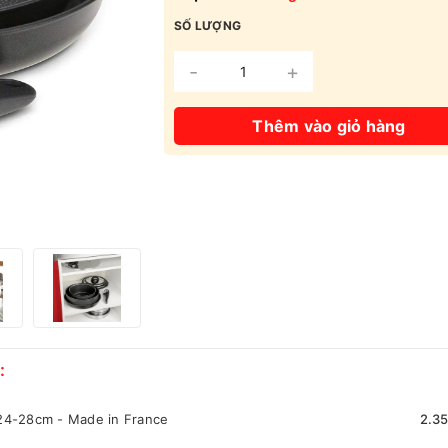
SỐ LƯỢNG
-
+
Thêm vào giỏ hàng
:
 24-28cm - Made in France
2.3