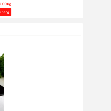
0.000₫
ỏ hàng