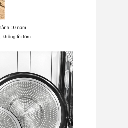
 hành 10 năm
, không lồi lõm