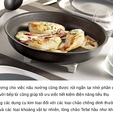
ợng cho việc nấu nướng cũng được rút ngắn lại nhờ phần đáy
ới bếp từ cũng giúp tối ưu việc tiết kiệm điện năng tiêu thụ
g các dụng cụ kim loại đối với các loại chảo chống dính th
 và các loại khoáng vật tự nhiên, lòng chảo Tefal hầu như k