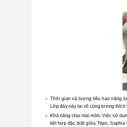
Thời gian và lượng tiêu hao năng lư
Lớp đáy này lại vô cùng tương thích v
Khả năng chịu mài mòn: Việc sử dụn
kết hợp đặc biệt giữa Titan, Saphia