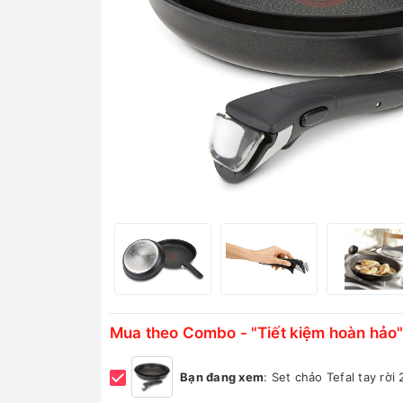
Mua theo Combo - "Tiết kiệm hoàn hảo"
Bạn đang xem
:
Set chảo Tefal tay rời