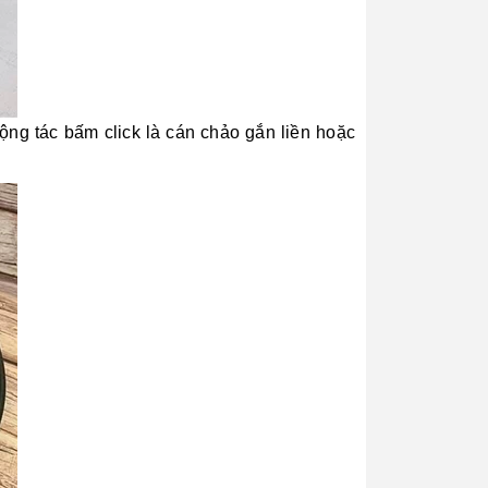
động tác bấm click là cán chảo gắn liền hoặc