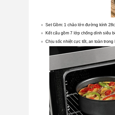
Set Gồm: 1 chảo lớn đường kính 28cm
Kết cấu gồm 7 lớp chống dính siêu b
Chịu sốc nhiệt cực tốt, an toàn trong