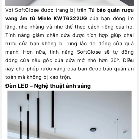
Với SoftClose được trang bị trên
Tủ bảo quản rượu
vang âm tủ Miele KWT6322UG
của bạn đóng im
lặng, nhẹ nhàng và như thể theo cách riêng của họ.
Tính năng giảm chấn cửa được tích hợp giúp chai
rượu của bạn không bị rung lắc do đóng cửa quá
mạnh. Hơn nữa, tính năng SoftClose sẽ tự động
đóng cửa nếu góc của cửa mở nhỏ hơn 30º. Điều
này cho phép rượu vang của bạn được bảo quản an
toàn mà không bị xáo trộn.
Đèn LED – Nghệ thuật ánh sáng