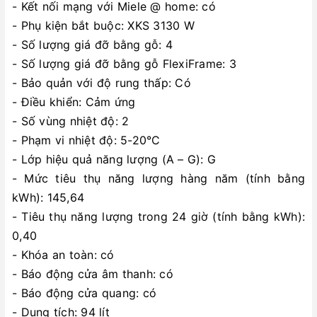
- Kết nối mạng với Miele @ home: có
- Phụ kiện bắt buộc: XKS 3130 W
- Số lượng giá đỡ bằng gỗ: 4
- Số lượng giá đỡ bằng gỗ FlexiFrame: 3
- Bảo quản với độ rung thấp: Có
- Điều khiển: Cảm ứng
- Số vùng nhiệt độ: 2
- Phạm vi nhiệt độ: 5-20°C
- Lớp hiệu quả năng lượng (A – G): G
- Mức tiêu thụ năng lượng hàng năm (tính bằng
kWh): 145,64
- Tiêu thụ năng lượng trong 24 giờ (tính bằng kWh):
0,40
- Khóa an toàn: có
- Báo động cửa âm thanh: có
- Báo động cửa quang: có
- Dung tích: 94 lít