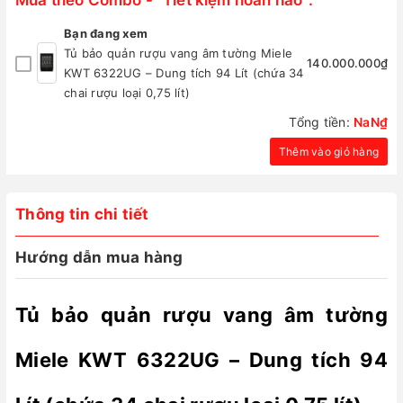
Bạn đang xem
Tủ bảo quản rượu vang âm tường Miele
140.000.000₫
KWT 6322UG – Dung tích 94 Lít (chứa 34
chai rượu loại 0,75 lít)
Tổng tiền:
NaN₫
Thêm vào giỏ hàng
Thông tin chi tiết
Hướng dẫn mua hàng
Tủ bảo quản rượu vang âm tường
Miele KWT 6322UG – Dung tích 94