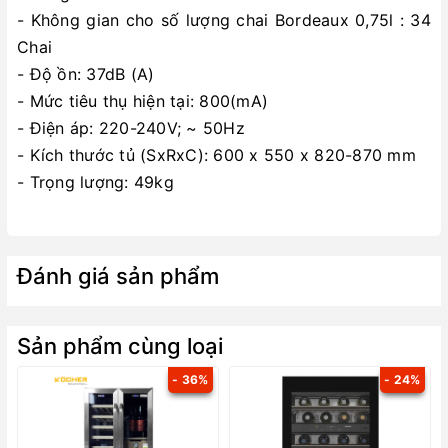
- Không gian cho số lượng chai Bordeaux 0,75l : 34
Chai
- Độ ồn: 37dB (A)
- Mức tiêu thụ hiện tại: 800(mA)
- Điện áp: 220-240V; ~ 50Hz
- Kích thước tủ (SxRxC): 600 x 550 x 820-870 mm
- Trọng lượng: 49kg
Đánh giá sản phẩm
Sản phẩm cùng loại
- 36%
- 24%