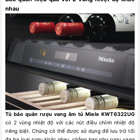
nhau
Tủ bảo quản rượu vang âm tủ Miele KWT6322UG
có 2 vùng nhiệt độ với các nút điều chỉnh nhiệt độ
riêng biệt. Chúng có thể được sử dụng để lưu trữ tối
đa ba loại rượu khác nhau, chẳng hạn như rượu vang