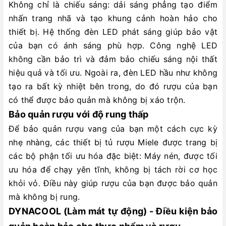
Không chỉ là chiếu sáng: dải sáng phẳng tạo điểm
nhấn trang nhã và tạo khung cảnh hoàn hảo cho
thiết bị. Hệ thống đèn LED phát sáng giúp bảo vật
của bạn có ánh sáng phù hợp. Công nghệ LED
không cần bảo trì và đảm bảo chiếu sáng nội thất
hiệu quả và tối ưu. Ngoài ra, đèn LED hầu như không
tạo ra bất kỳ nhiệt bên trong, do đó rượu của bạn
có thể được bảo quản mà không bị xáo trộn.
Bảo quản rượu với độ rung thấp
Để bảo quản rượu vang của bạn một cách cực kỳ
nhẹ nhàng, các thiết bị tủ rượu Miele được trang bị
các bộ phận tối ưu hóa đặc biệt: Máy nén, được tối
ưu hóa để chạy yên tĩnh, không bị tách rời cơ học
khỏi vỏ. Điều này giúp rượu của bạn được bảo quản
mà không bị rung.
DYNACOOL (Làm mát tự động) - Điều kiện bảo