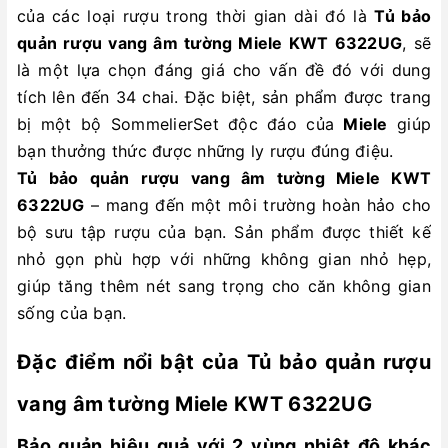
của các loại rượu trong thời gian dài đó là
Tủ bảo
quản rượu vang âm tường Miele KWT 6322UG
, sẽ
là một lựa chọn đáng giá cho vấn đề đó với dung
tích lên đến 34 chai. Đặc biệt, sản phẩm được trang
bị một bộ SommelierSet độc đáo của
Miele
giúp
bạn thưởng thức được những ly rượu đúng điệu.
Tủ bảo quản rượu vang âm tường Miele KWT
6322UG
– mang đến một môi trường hoàn hảo cho
bộ sưu tập rượu của bạn. Sản phẩm được thiết kế
nhỏ gọn phù hợp với những không gian nhỏ hẹp,
giúp tăng thêm nét sang trọng cho căn không gian
sống của bạn.
Đặc điểm nổi bật của Tủ bảo quản rượu
vang âm tường Miele KWT 6322UG
Bảo quản hiệu quả với 2 vùng nhiệt độ khác