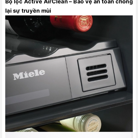
Bộ lọc Active AirClean – Bảo vệ an toàn chống
lại sự truyền mùi