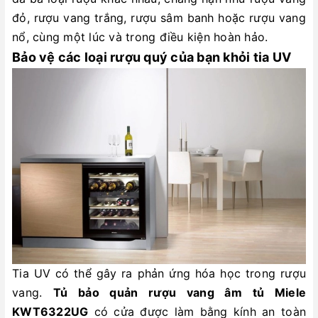
đỏ, rượu vang trắng, rượu sâm banh hoặc rượu vang
nổ, cùng một lúc và trong điều kiện hoàn hảo.
Bảo vệ các loại rượu quý của bạn khỏi tia UV
Tia UV có thể gây ra phản ứng hóa học trong rượu
vang.
Tủ bảo quản rượu vang âm tủ Miele
KWT6322UG
có cửa được làm bằng kính an toàn