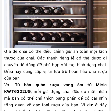
Giá để chai có thể điều chỉnh giữ an toàn mọi kích
thước của chai. Các thanh riêng lẻ có thể được di
chuyển dễ dàng để phù hợp với mọi hình dạng chai.
Điều này cung cấp vị trí lưu trữ hoàn hảo cho rượu
của bạn.
Với
Tủ bảo quản rượu vang âm tủ Miele
KWT6322UG
, mỗi giá đựng chai đều có một nhãn
mà bạn có thể chú thích bằng phấn để có cái nhìn
tổng quan về các loại rượu của bạn. Ví dụ: ở đây