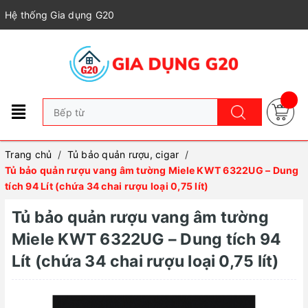
Hệ thống Gia dụng G20
Trang chủ
/
Tủ bảo quản rượu, cigar
/
Tủ bảo quản rượu vang âm tường Miele KWT 6322UG – Dung
tích 94 Lít (chứa 34 chai rượu loại 0,75 lít)
Tủ bảo quản rượu vang âm tường
Miele KWT 6322UG – Dung tích 94
Lít (chứa 34 chai rượu loại 0,75 lít)