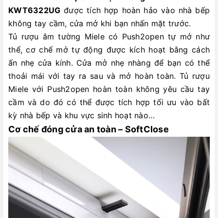
KWT6322UG
được tích hợp hoàn hảo vào nhà bếp
không tay cầm, cửa mở khi bạn nhấn mặt trước.
Tủ rượu âm tường Miele có Push2open tự mở như
thể, cơ chế mở tự động được kích hoạt bằng cách
ấn nhẹ cửa kính. Cửa mở nhẹ nhàng để bạn có thể
thoải mái với tay ra sau và mở hoàn toàn. Tủ rượu
Miele với Push2open hoàn toàn không yêu cầu tay
cầm và do đó có thể được tích hợp tối ưu vào bất
kỳ nhà bếp và khu vực sinh hoạt nào…
Cơ chế đóng cửa an toàn – SoftClose