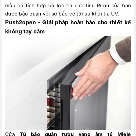
màu có tích hợp bộ lọc tia cực tím. Rượu của bạn
được bảo quản với sự bảo vệ tối ưu khỏi tia UV.
Push2open - Giải pháp hoàn hảo cho thiết kế
không tay cầm
Cửa
Tủ bảo quản rượu vang âm tủ Miele