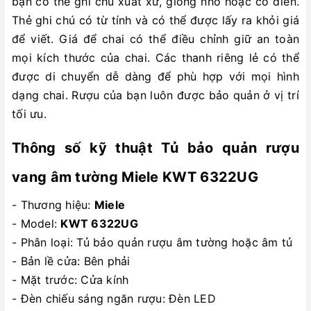
bạn có thể ghi chú xuất xứ, giống nho hoặc cổ điển.
Thẻ ghi chú có từ tính và có thể được lấy ra khỏi giá
để viết. Giá để chai có thể điều chỉnh giữ an toàn
mọi kích thước của chai. Các thanh riêng lẻ có thể
được di chuyển dễ dàng để phù hợp với mọi hình
dạng chai. Rượu của bạn luôn được bảo quản ở vị trí
tối ưu.
Thông số kỹ thuật Tủ bảo quản rượu
vang âm tường Miele KWT 6322UG
- Thương hiệu:
Miele
- Model:
KWT 6322UG
- Phân loại: Tủ bảo quản rượu âm tường hoặc âm tủ
- Bản lề cửa: Bên phải
- Mặt trước: Cửa kính
- Đèn chiếu sáng ngăn rượu: Đèn LED