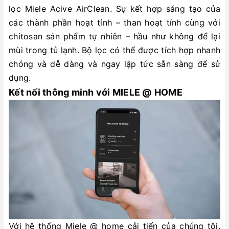
lọc Miele Acive AirClean. Sự kết hợp sáng tạo của
các thành phần hoạt tính – than hoạt tính cùng với
chitosan sản phẩm tự nhiên – hầu như không để lại
mùi trong tủ lạnh. Bộ lọc có thể được tích hợp nhanh
chóng và dễ dàng và ngay lập tức sẵn sàng để sử
dụng.
Kết nối thông minh với MIELE @ HOME
Với hệ thống Miele @ home cải tiến của chúng tôi,