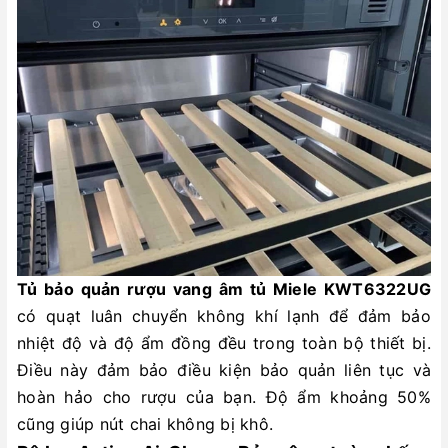
Tủ bảo quản rượu vang âm tủ Miele KWT6322UG
có quạt luân chuyển không khí lạnh để đảm bảo
nhiệt độ và độ ẩm đồng đều trong toàn bộ thiết bị.
Điều này đảm bảo điều kiện bảo quản liên tục và
hoàn hảo cho rượu của bạn. Độ ẩm khoảng 50%
cũng giúp nút chai không bị khô.