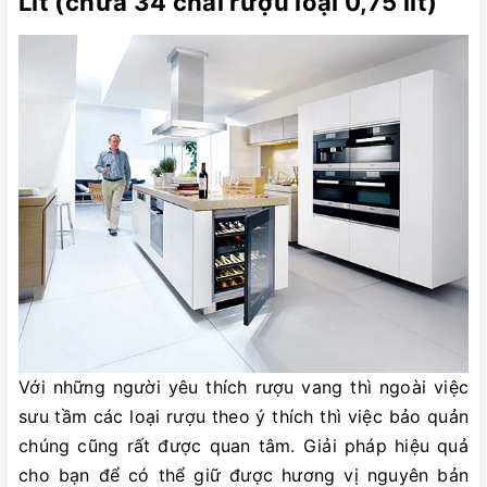
Lít (chứa 34 chai rượu loại 0,75 lít)
Với những người yêu thích rượu vang thì ngoài việc
sưu tầm các loại rượu theo ý thích thì việc bảo quản
chúng cũng rất được quan tâm. Giải pháp hiệu quả
cho bạn để có thể giữ được hương vị nguyên bản